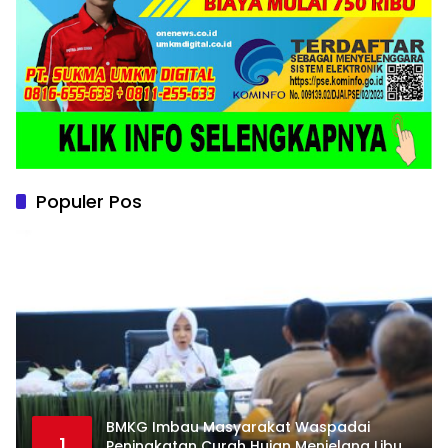
Populer Pos
BMKG Imbau Masyarakat Waspadai
1
Peningkatan Curah Hujan Menjelang Libur