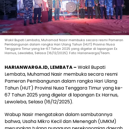
Wakil Bupati Lembata, Muhamad Nasir membuka secara resmi Pameran
Pembangunan dalam rangka Hari Ulang Tahun (HUT) Provinsi Nusa
Tenggara Timur yang ke-67 Tahun 2025 yang digelar di lapangan Ex
Harnus, Lewoleba, Selasa (16/12/2025). Foto: Harianwarga/Team.
HARIANWARGA.ID, LEMBATA –
Wakil Bupati
Lembata, Muhamad Nasir membuka secara resmi
Pameran Pembangunan dalam rangka Hari Ulang
Tahun (HUT) Provinsi Nusa Tenggara Timur yang ke-
67 Tahun 2025 yang digelar di lapangan Ex Harnus,
Lewoleba, Selasa (16/12/2025).
Wabup Nasir mengatakan dalam sambutannya
bahwa, Usaha Mikro Kecil dan Menengah (UMKM)
merupakan tulang punggung perekonomian daerah.