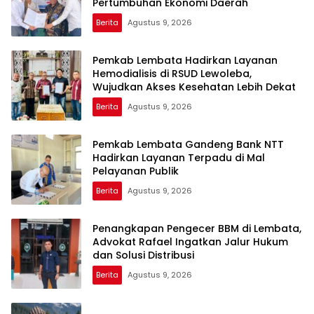
Pertumbuhan Ekonomi Daerah
Berita
Agustus 9, 2026
Pemkab Lembata Hadirkan Layanan
Hemodialisis di RSUD Lewoleba,
Wujudkan Akses Kesehatan Lebih Dekat
Berita
Agustus 9, 2026
Pemkab Lembata Gandeng Bank NTT
Hadirkan Layanan Terpadu di Mal
Pelayanan Publik
Berita
Agustus 9, 2026
Penangkapan Pengecer BBM di Lembata,
Advokat Rafael Ingatkan Jalur Hukum
dan Solusi Distribusi
Berita
Agustus 9, 2026