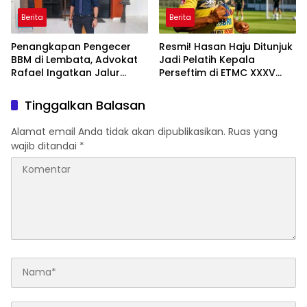
Berita
Berita
Penangkapan Pengecer
Resmi! Hasan Haju Ditunjuk
BBM di Lembata, Advokat
Jadi Pelatih Kepala
Rafael Ingatkan Jalur
Perseftim di ETMC XXXV
Hukum dan Solusi Distribusi
2026
Tinggalkan Balasan
Alamat email Anda tidak akan dipublikasikan.
Ruas yang
wajib ditandai
*