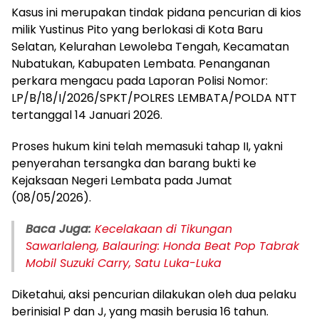
Kasus ini merupakan tindak pidana pencurian di kios
milik Yustinus Pito yang berlokasi di Kota Baru
Selatan, Kelurahan Lewoleba Tengah, Kecamatan
Nubatukan, Kabupaten Lembata. Penanganan
perkara mengacu pada Laporan Polisi Nomor:
LP/B/18/I/2026/SPKT/POLRES LEMBATA/POLDA NTT
tertanggal 14 Januari 2026.
Proses hukum kini telah memasuki tahap II, yakni
penyerahan tersangka dan barang bukti ke
Kejaksaan Negeri Lembata pada Jumat
(08/05/2026).
Baca Juga:
Kecelakaan di Tikungan
Sawarlaleng, Balauring: Honda Beat Pop Tabrak
Mobil Suzuki Carry, Satu Luka-Luka
Diketahui, aksi pencurian dilakukan oleh dua pelaku
berinisial P dan J, yang masih berusia 16 tahun.