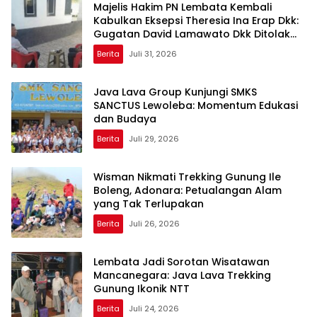
Majelis Hakim PN Lembata Kembali
Kabulkan Eksepsi Theresia Ina Erap Dkk:
Gugatan David Lamawato Dkk Ditolak
untuk Keempat Kalinya
Berita
Juli 31, 2026
Java Lava Group Kunjungi SMKS
SANCTUS Lewoleba: Momentum Edukasi
dan Budaya
Berita
Juli 29, 2026
Wisman Nikmati Trekking Gunung Ile
Boleng, Adonara: Petualangan Alam
yang Tak Terlupakan
Berita
Juli 26, 2026
Lembata Jadi Sorotan Wisatawan
Mancanegara: Java Lava Trekking
Gunung Ikonik NTT
Berita
Juli 24, 2026