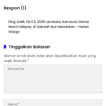
Gunung Ikonik NTT
Diamankan
Respon (1)
Ping-balik:
FELITA 2026 Lembata: Karnaval Literasi
Resmi Dilepas, 41 Sekolah Ikut Meriahkan - Harian
Warga
Tinggalkan Balasan
Alamat email Anda tidak akan dipublikasikan.
Ruas yang
wajib ditandai
*