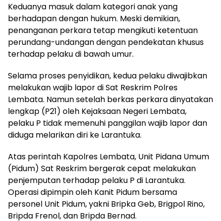
Keduanya masuk dalam kategori anak yang
berhadapan dengan hukum. Meski demikian,
penanganan perkara tetap mengikuti ketentuan
perundang-undangan dengan pendekatan khusus
terhadap pelaku di bawah umur.
Selama proses penyidikan, kedua pelaku diwajibkan
melakukan wajib lapor di Sat Reskrim Polres
Lembata. Namun setelah berkas perkara dinyatakan
lengkap (P21) oleh Kejaksaan Negeri Lembata,
pelaku P tidak memenuhi panggilan wajib lapor dan
diduga melarikan diri ke Larantuka.
Atas perintah Kapolres Lembata, Unit Pidana Umum
(Pidum) Sat Reskrim bergerak cepat melakukan
penjemputan terhadap pelaku P di Larantuka.
Operasi dipimpin oleh Kanit Pidum bersama
personel Unit Pidum, yakni Bripka Geb, Brigpol Rino,
Bripda Frenol, dan Bripda Bernad.