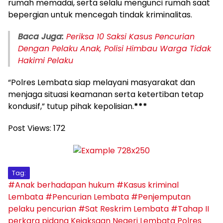
rumah memadai, serta selalu mengunci rumah saat
bepergian untuk mencegah tindak kriminalitas.
Baca Juga:
Periksa 10 Saksi Kasus Pencurian
Dengan Pelaku Anak, Polisi Himbau Warga Tidak
Hakimi Pelaku
“Polres Lembata siap melayani masyarakat dan
menjaga situasi keamanan serta ketertiban tetap
kondusif,” tutup pihak kepolisian.
***
Post Views:
172
Tag:
#Anak berhadapan hukum
#Kasus kriminal
Lembata
#Pencurian Lembata
#Penjemputan
pelaku pencurian
#Sat Reskrim Lembata
#Tahap II
perkara pidana
Kejaksaan Negeri Lembata
Polres