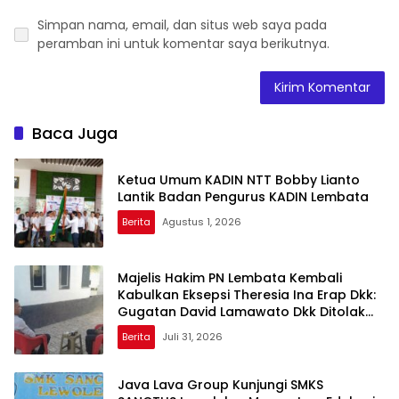
Simpan nama, email, dan situs web saya pada
peramban ini untuk komentar saya berikutnya.
Baca Juga
Ketua Umum KADIN NTT Bobby Lianto
Lantik Badan Pengurus KADIN Lembata
Berita
Agustus 1, 2026
Majelis Hakim PN Lembata Kembali
Kabulkan Eksepsi Theresia Ina Erap Dkk:
Gugatan David Lamawato Dkk Ditolak
untuk Keempat Kalinya
Berita
Juli 31, 2026
Java Lava Group Kunjungi SMKS