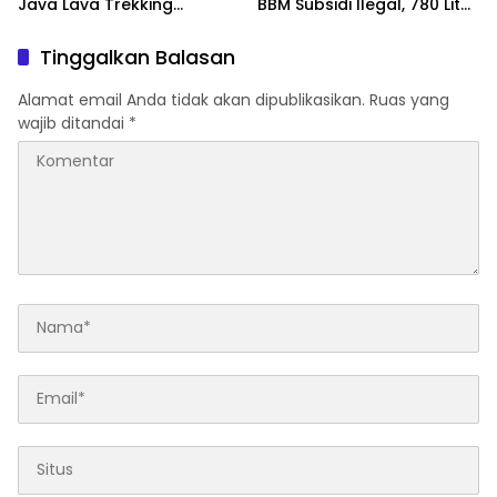
Java Lava Trekking
BBM Subsidi Ilegal, 780 Liter
Gunung Ikonik NTT
Diamankan
Tinggalkan Balasan
Alamat email Anda tidak akan dipublikasikan.
Ruas yang
wajib ditandai
*