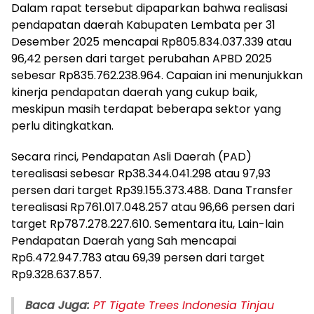
Dalam rapat tersebut dipaparkan bahwa realisasi
pendapatan daerah Kabupaten Lembata per 31
Desember 2025 mencapai Rp805.834.037.339 atau
96,42 persen dari target perubahan APBD 2025
sebesar Rp835.762.238.964. Capaian ini menunjukkan
kinerja pendapatan daerah yang cukup baik,
meskipun masih terdapat beberapa sektor yang
perlu ditingkatkan.
Secara rinci, Pendapatan Asli Daerah (PAD)
terealisasi sebesar Rp38.344.041.298 atau 97,93
persen dari target Rp39.155.373.488. Dana Transfer
terealisasi Rp761.017.048.257 atau 96,66 persen dari
target Rp787.278.227.610. Sementara itu, Lain-lain
Pendapatan Daerah yang Sah mencapai
Rp6.472.947.783 atau 69,39 persen dari target
Rp9.328.637.857.
Baca Juga:
PT Tigate Trees Indonesia Tinjau