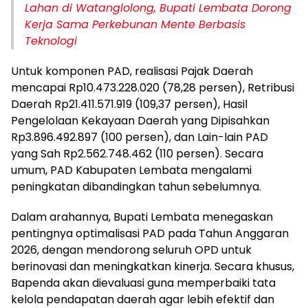
Lahan di Watanglolong, Bupati Lembata Dorong
Kerja Sama Perkebunan Mente Berbasis
Teknologi
Untuk komponen PAD, realisasi Pajak Daerah
mencapai Rp10.473.228.020 (78,28 persen), Retribusi
Daerah Rp21.411.571.919 (109,37 persen), Hasil
Pengelolaan Kekayaan Daerah yang Dipisahkan
Rp3.896.492.897 (100 persen), dan Lain-lain PAD
yang Sah Rp2.562.748.462 (110 persen). Secara
umum, PAD Kabupaten Lembata mengalami
peningkatan dibandingkan tahun sebelumnya.
Dalam arahannya, Bupati Lembata menegaskan
pentingnya optimalisasi PAD pada Tahun Anggaran
2026, dengan mendorong seluruh OPD untuk
berinovasi dan meningkatkan kinerja. Secara khusus,
Bapenda akan dievaluasi guna memperbaiki tata
kelola pendapatan daerah agar lebih efektif dan