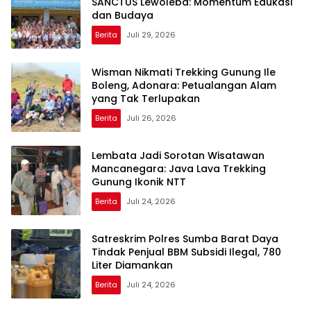
SANCTUS Lewoleba: Momentum Edukasi
dan Budaya
Berita
Juli 29, 2026
Wisman Nikmati Trekking Gunung Ile
Boleng, Adonara: Petualangan Alam
yang Tak Terlupakan
Berita
Juli 26, 2026
Lembata Jadi Sorotan Wisatawan
Mancanegara: Java Lava Trekking
Gunung Ikonik NTT
Berita
Juli 24, 2026
Satreskrim Polres Sumba Barat Daya
Tindak Penjual BBM Subsidi Ilegal, 780
Liter Diamankan
Berita
Juli 24, 2026