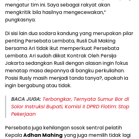
mengatur tim ini. Saya sebagai rakyat akan
mengkritik bila hasilnya mengecewakan,”
pungkasnya.
Di sisi lain dua sodara kandung yang merupakan pilar
penting Persebata Lembata, Rusli Duli Making
bersama Ari tidak ikut memperkuat Persebata
Lembata. Ari sudah diikat Kontrak Oleh Persija
Jakarta sedangkan Rusli dengan alasan ingin fokus
menatap masa depannya di bangku perkuliahan.
Posisi Rusly masih menjadi tanda tanya?, apakah ia
ingin bergabung atau tidak.
BACA JUGA:
Terbongkar, Ternyata Sumur Bor di
Solor Instruksi Bupati, Komisi II DPRD Flotim: Stop
Pekerjaan
Persebata juga kehilangan sosok sentral pelatih
Kepala
Adhan Mahing
yang juga memilih tidak lagi