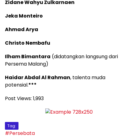
Zidane Wahyu Zulkarnaen
Jeka Monteiro
Ahmad Arya
Christo Nembafu
Ilham Bimantara
(didatangkan langsung dari
Persema Malang)
Haidar Abdal Al Rahman
, talenta muda
potensial.
***
Post Views:
1,993
Tag:
#Persebata