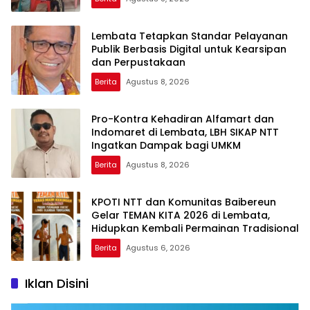
Lembata Tetapkan Standar Pelayanan
Publik Berbasis Digital untuk Kearsipan
dan Perpustakaan
Berita
Agustus 8, 2026
Pro-Kontra Kehadiran Alfamart dan
Indomaret di Lembata, LBH SIKAP NTT
Ingatkan Dampak bagi UMKM
Berita
Agustus 8, 2026
KPOTI NTT dan Komunitas Baibereun
Gelar TEMAN KITA 2026 di Lembata,
Hidupkan Kembali Permainan Tradisional
Berita
Agustus 6, 2026
Iklan Disini