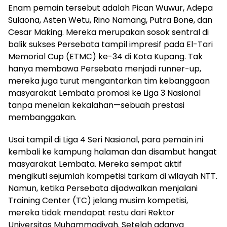
Enam pemain tersebut adalah Pican Wuwur, Adepa
Sulaona, Asten Wetu, Rino Namang, Putra Bone, dan
Cesar Making. Mereka merupakan sosok sentral di
balik sukses Persebata tampil impresif pada El-Tari
Memorial Cup (ETMC) ke-34 di Kota Kupang. Tak
hanya membawa Persebata menjadi runner-up,
mereka juga turut mengantarkan tim kebanggaan
masyarakat Lembata promosi ke Liga 3 Nasional
tanpa menelan kekalahan—sebuah prestasi
membanggakan.
Usai tampil di Liga 4 Seri Nasional, para pemain ini
kembali ke kampung halaman dan disambut hangat
masyarakat Lembata. Mereka sempat aktif
mengikuti sejumlah kompetisi tarkam di wilayah NTT.
Namun, ketika Persebata dijadwalkan menjalani
Training Center (TC) jelang musim kompetisi,
mereka tidak mendapat restu dari Rektor
Universitas Muhammadiyah. Setelah adanya