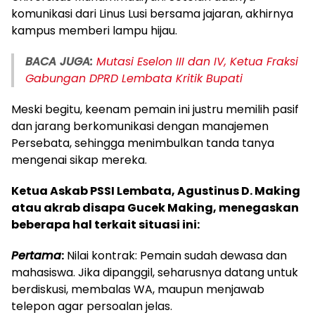
komunikasi dari Linus Lusi bersama jajaran, akhirnya
kampus memberi lampu hijau.
BACA JUGA:
Mutasi Eselon III dan IV, Ketua Fraksi
Gabungan DPRD Lembata Kritik Bupati
Meski begitu, keenam pemain ini justru memilih pasif
dan jarang berkomunikasi dengan manajemen
Persebata, sehingga menimbulkan tanda tanya
mengenai sikap mereka.
Ketua Askab PSSI Lembata, Agustinus D. Making
atau akrab disapa Gucek Making, menegaskan
beberapa hal terkait situasi ini:
Pertama
:
Nilai kontrak: Pemain sudah dewasa dan
mahasiswa. Jika dipanggil, seharusnya datang untuk
berdiskusi, membalas WA, maupun menjawab
telepon agar persoalan jelas.