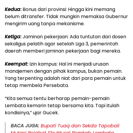
Kedua
:
Bonus dari provinsi: Hingga kini memang
belum ditransfer. Tidak mungkin memaksa Gubernur
mengirim uang tanpa mekanisme.
Ketiga
:
Jaminan pekerjaan: Ada tuntutan dari dosen
sekaligus pelatih agar setelah Liga 3, pemerintah
daerah memberi jaminan pekerjaan bagi mereka.
Keempat
:
Izin kampus: Hal ini menjadi urusan
manajemen dengan pihak kampus, bukan pemain.
Yang terpenting adalah niat dari para pemain untuk
tetap membela Persebata.
“Kita semua tentu berharap pemain-pemain
Lembata kemarin tetap bersama kita. Tapi itulah
kondisinya,” ujar Gucek.
BACA JUGA:
Bupati Tuaq dan Sekda Tapobali
Mutasi Pejabat Struktural Pemkab Lembata