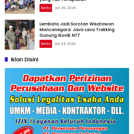
Berita
Juli 26, 2026
Lembata Jadi Sorotan Wisatawan
Mancanegara: Java Lava Trekking
Gunung Ikonik NTT
Berita
Juli 24, 2026
Iklan Disini