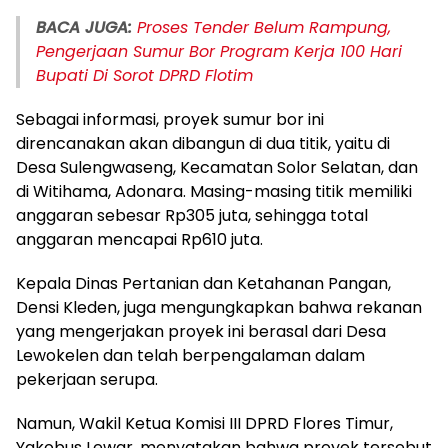
BACA JUGA:
Proses Tender Belum Rampung,
Pengerjaan Sumur Bor Program Kerja 100 Hari
Bupati Di Sorot DPRD Flotim
Sebagai informasi, proyek sumur bor ini
direncanakan akan dibangun di dua titik, yaitu di
Desa Sulengwaseng, Kecamatan Solor Selatan, dan
di Witihama, Adonara. Masing-masing titik memiliki
anggaran sebesar Rp305 juta, sehingga total
anggaran mencapai Rp610 juta.
Kepala Dinas Pertanian dan Ketahanan Pangan,
Densi Kleden, juga mengungkapkan bahwa rekanan
yang mengerjakan proyek ini berasal dari Desa
Lewokelen dan telah berpengalaman dalam
pekerjaan serupa.
Namun, Wakil Ketua Komisi III DPRD Flores Timur,
Yakobus Lewar, menyatakan bahwa proyek tersebut