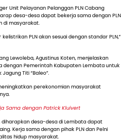
ger Unit Pelayanan Pelanggan PLN Cabang
erharap desa-desa dapat bekerja sama dengan PLN
n di masyarakat.
 kelistrikan PLN akan sesuai dengan standar PLN,”
bang Lewoleba, Agustinus Koten, menjelaskan
ma dengan Pemerintah Kabupaten Lembata untuk
Jagung Titi “Baleo”.
meningkatkan perekonomian masyarakat
rnya.
rja Sama dengan Patrick Kluivert
i, diharapkan desa-desa di Lembata dapat
aing. Kerja sama dengan pihak PLN dan Pelni
litas hidup masyarakat.