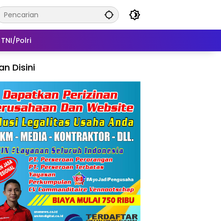
TNI/Polri
lan Disini