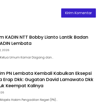
 KADIN NTT Bobby Lianto Lantik Badan
KADIN Lembata
1, 2026
– Ketua Umum Kamar Dagang dan…
kim PN Lembata Kembali Kabulkan Eksepsi
na Erap Dkk: Gugatan David Lamawato Dkk
tuk Keempat Kalinya
2026
Majelis Hakim Pengadilan Negeri (PN)…