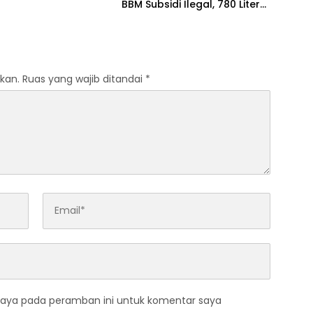
NTT
BBM Subsidi Ilegal, 780 Liter
Diamankan
kan.
Ruas yang wajib ditandai
*
saya pada peramban ini untuk komentar saya