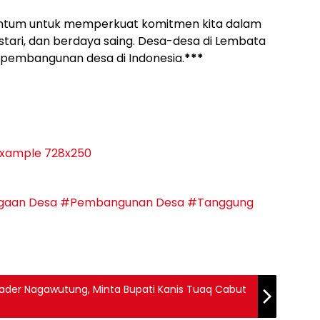
entum untuk memperkuat komitmen kita dalam
ari, dan berdaya saing. Desa-desa di Lembata
 pembangunan desa di Indonesia.
***
gaan Desa
#Pembangunan Desa
#Tanggung
Kader Nagawutung, Minta Bupati Kanis Tuaq Cabut