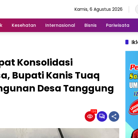
Kamis, 6 Agustus 2026
ik
Kesehatan
Internasional
Bisnis
Pariwisata
Ik
pat Konsolidasi
, Bupati Kanis Tuaq
ngunan Desa Tanggung
136