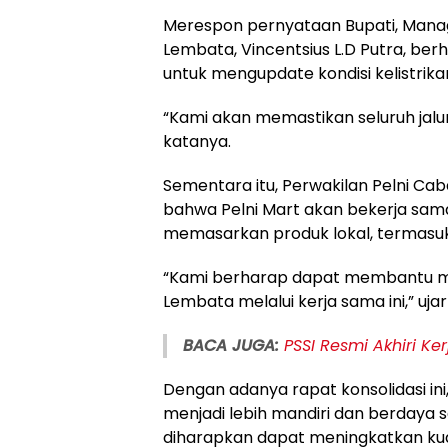
Merespon pernyataan Bupati, Mana
Lembata, Vincentsius L.D Putra, b
untuk mengupdate kondisi kelistrika
“Kami akan memastikan seluruh jalur
katanya.
Sementara itu, Perwakilan Pelni Ca
bahwa Pelni Mart akan bekerja sa
memasarkan produk lokal, termasuk 
“Kami berharap dapat membantu 
Lembata melalui kerja sama ini,” uja
BACA JUGA:
PSSI Resmi Akhiri Ke
Dengan adanya rapat konsolidasi in
menjadi lebih mandiri dan berdaya s
diharapkan dapat meningkatkan kua