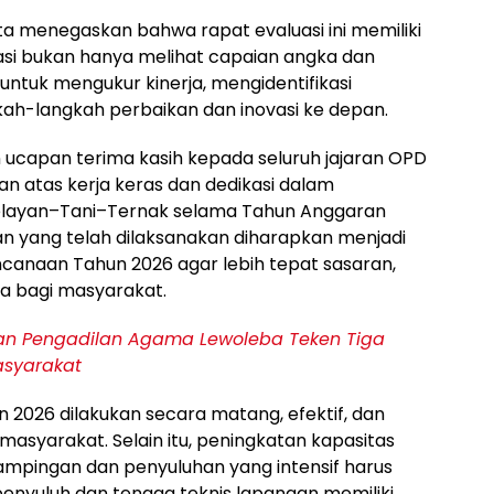
 menegaskan bahwa rapat evaluasi ini memiliki
asi bukan hanya melihat capaian angka dan
ntuk mengukur kinerja, mengidentifikasi
ah-langkah perbaikan dan inovasi ke depan.
 ucapan terima kasih kepada seluruh jajaran OPD
an atas kerja keras dan dedikasi dalam
elayan–Tani–Ternak selama Tahun Anggaran
n yang telah dilaksanakan diharapkan menjadi
canaan Tahun 2026 agar lebih tepat sasaran,
a bagi masyarakat.
n Pengadilan Agama Lewoleba Teken Tiga
asyarakat
2026 dilakukan secara matang, efektif, dan
l masyarakat. Selain itu, peningkatan kapasitas
mpingan dan penyuluhan yang intensif harus
penyuluh dan tenaga teknis lapangan memiliki