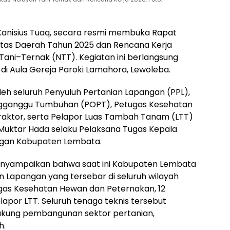
Kanisius Tuaq, secara resmi membuka Rapat
itas Daerah Tahun 2025 dan Rencana Kerja
ani–Ternak (NTT). Kegiatan ini berlangsung
di Aula Gereja Paroki Lamahora, Lewoleba.
i oleh seluruh Penyuluh Pertanian Lapangan (PPL),
ngganggu Tumbuhan (POPT), Petugas Kesehatan
aktor, serta Pelapor Luas Tambah Tanam (LTT)
Muktar Hada selaku Pelaksana Tugas Kepala
ngan Kabupaten Lembata.
nyampaikan bahwa saat ini Kabupaten Lembata
n Lapangan yang tersebar di seluruh wilayah
ugas Kesehatan Hewan dan Peternakan, 12
lapor LTT. Seluruh tenaga teknis tersebut
kung pembangunan sektor pertanian,
h.