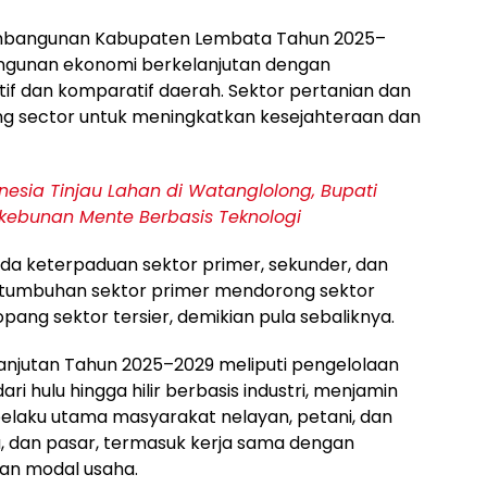
embangunan Kabupaten Lembata Tahun 2025–
ngunan ekonomi berkelanjutan dengan
f dan komparatif daerah. Sektor pertanian dan
ing sector untuk meningkatkan kesejahteraan dan
onesia Tinjau Lahan di Watanglolong, Bupati
kebunan Mente Berbasis Teknologi
a keterpaduan sektor primer, sekunder, dan
ertumbuhan sektor primer mendorong sektor
ng sektor tersier, demikian pula sebaliknya.
njutan Tahun 2025–2029 meliputi pengelolaan
ri hulu hingga hilir berbasis industri, menjamin
pelaku utama masyarakat nelayan, petani, dan
, dan pasar, termasuk kerja sama dengan
an modal usaha.