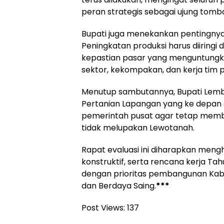
peran strategis sebagai ujung tom
Bupati juga menekankan pentingnya p
Peningkatan produksi harus diiringi 
kepastian pasar yang menguntungkan 
sektor, kekompakan, dan kerja tim p
Menutup sambutannya, Bupati Lemb
Pertanian Lapangan yang ke depan 
pemerintah pusat agar tetap memb
tidak melupakan Lewotanah.
Rapat evaluasi ini diharapkan mengh
konstruktif, serta rencana kerja Tahu
dengan prioritas pembangunan Kabu
dan Berdaya Saing.
***
Post Views:
137