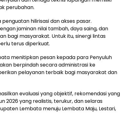
bak perubahan.
enguatan hilirisasi dan akses pasar.
dengan jaminan nilai tambah, daya saing, dan
bagi masyarakat. Untuk itu, sinergi lintas
erlu terus diperkuat.
ata menitipkan pesan kepada para Penyuluh
akan berpindah secara administrasi ke
erikan pelayanan terbaik bagi masyarakat dan
asilkan evaluasi yang objektif, rekomendasi yang
n 2026 yang realistis, terukur, dan selaras
paten Lembata menuju Lembata Maju, Lestari,