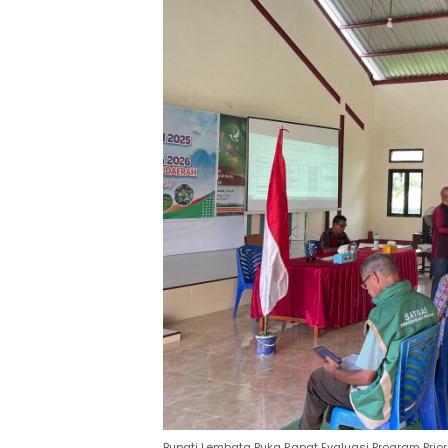
Bupati Lembata Buka Rapat Evaluasi Program Prior