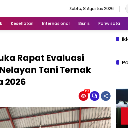
Sabtu, 8 Agustus 2026
ik
Kesehatan
Internasional
Bisnis
Pariwisata
Ik
uka Rapat Evaluasi
Po
 Nelayan Tani Ternak
a 2026
137