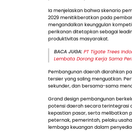
Ia menjelaskan bahwa skenario p
2029 menitikberatkan pada pemba
mengandalkan keunggulan kompetiti
perikanan ditetapkan sebagai lead
produktivitas masyarakat.
BACA JUGA:
PT Tigate Trees Ind
Lembata Dorong Kerja Sama Per
Pembangunan daerah diarahkan pad
tersier yang saling menguatkan. P
sekunder, dan bersama-sama menopa
Grand design pembangunan berkela
potensi daerah secara terintegrasi da
kepastian pasar, serta melibatkan 
peternak, pemerintah, pelaku usaha
lembaga keuangan dalam penyedia