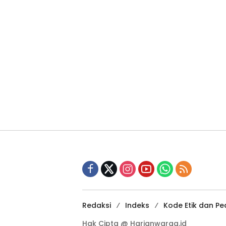
Redaksi
Indeks
Kode Etik dan Pe
Hak Cipta @ Harianwarga.id