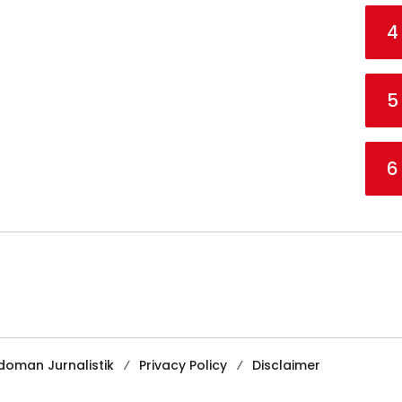
4
5
6
doman Jurnalistik
Privacy Policy
Disclaimer