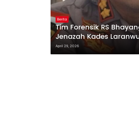
Berita
Tim Forensik RS Bhayan
Jenazah Kades Laranwut
April 29, 2026