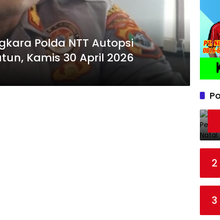
gkara Polda NTT Autopsi
un, Kamis 30 April 2026
Po
2
3