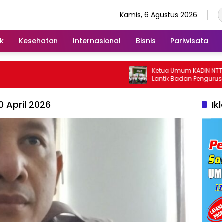
Kamis, 6 Agustus 2026
ik
Kesehatan
Internasional
Bisnis
Pariwisata
Ketua Umum KADIN NTT Bobby
Lantik Badan Pengurus KADI
 April 2026
Ik