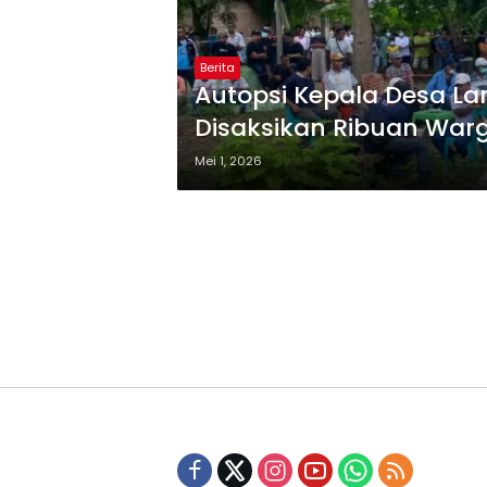
Berita
Autopsi Kepala Desa La
Disaksikan Ribuan War
Mei 1, 2026