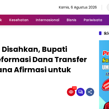
Kamis, 6 Agustus 2026
ik
Kesehatan
Internasional
Bisnis
Pariwisata
Ik
 Disahkan, Bupati
formasi Dana Transfer
na Afirmasi untuk
128