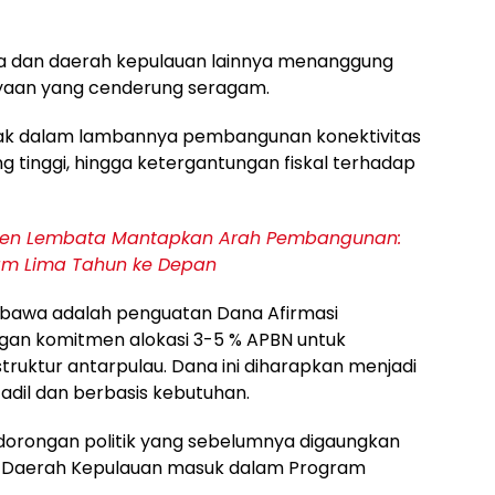
 dan daerah kepulauan lainnya menanggung
yaan yang cenderung seragam.
ak dalam lambannya pembangunan konektivitas
ng tinggi, hingga ketergantungan fiskal terhadap
ten Lembata Mantapkan Arah Pembangunan:
lam Lima Tahun ke Depan
a bawa adalah penguatan Dana Afirmasi
gan komitmen alokasi 3-5 % APBN untuk
ktur antarpulau. Dana ini diharapkan menjadi
h adil dan berbasis kebutuhan.
dorongan politik yang sebelumnya digaungkan
U Daerah Kepulauan masuk dalam Program