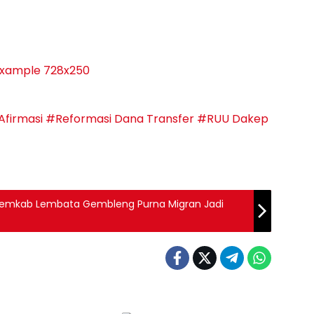
firmasi
#Reformasi Dana Transfer
#RUU Dakep
, Pemkab Lembata Gembleng Purna Migran Jadi