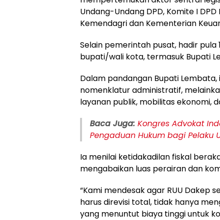
Undang-Undang DPD, Komite I DPD RI
Kemendagri dan Kementerian Keua
Selain pemerintah pusat, hadir pula
bupati/wali kota, termasuk Bupati 
Dalam pandangan Bupati Lembata, 
nomenklatur administratif, melaink
layanan publik, mobilitas ekonomi, d
Baca Juga:
Kongres Advokat Ind
Pengaduan Hukum bagi Pelaku 
Ia menilai ketidakadilan fiskal bera
mengabaikan luas perairan dan kompl
“Kami mendesak agar RUU Dakep seg
harus direvisi total, tidak hanya men
yang menuntut biaya tinggi untuk ko