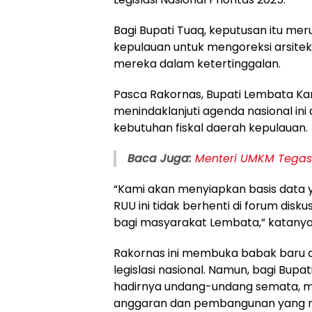
Bagi Bupati Tuaq, keputusan itu m
kepulauan untuk mengoreksi arsitek
mereka dalam ketertinggalan.
Pasca Rakornas, Bupati Lembata K
menindaklanjuti agenda nasional ini
kebutuhan fiskal daerah kepulauan.
Baca Juga:
Menteri UMKM Tegas
“Kami akan menyiapkan basis data ya
RUU ini tidak berhenti di forum di
bagi masyarakat Lembata,” katanya
Rakornas ini membuka babak baru ar
legislasi nasional. Namun, bagi Bupa
hadirnya undang-undang semata, me
anggaran dan pembangunan yang me