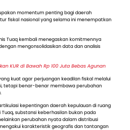
erupakan momentum penting bagi daerah
tur fiskal nasional yang selama ini menempatkan
anis Tuaq kembali menegaskan komitmennya
 dengan mengonsolidasikan data dan analisis
kan KUR di Bawah Rp 100 Juta Bebas Agunan
ng kuat agar perjuangan keadilan fiskal melalui
skusi, tetapi benar-benar membawa perubahan
.
tikulasi kepentingan daerah kepulauan di ruang
ti Tuaq, substansi keberhasilan bukan pada
lainkan perubahan nyata dalam distribusi
ngakui karakteristik geografis dan tantangan