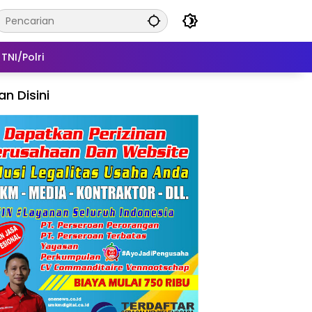
TNI/Polri
lan Disini