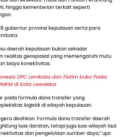
, hingga kementerian terkait seperti
ngan.
 18 gubernur provinsi kepulauan serta para
Lembata.
isu daerah kepulauan bukan sekadar
an realitas geospasial yang memengaruhi mutu
an biaya konektivitas.
onesia DPC Lembata dan Flotim buka Posko
UMKM di Kota Lewoleba
kar pada formula dana transfer yang
eksitas logistik di wilayah kepulauan.
era disahkan. Formula dana transfer daerah
ghitung luas daratan, tetapi juga luas wilayah laut
nektivitas dan pengelolaan sumber daya,” ujar