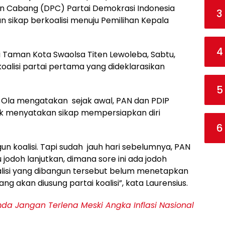
n Cabang (DPC) Partai Demokrasi Indonesia
3
 sikap berkoalisi menuju Pemilihan Kepala
4
i Taman Kota Swaolsa Titen Lewoleba, Sabtu,
alisi partai pertama yang dideklarasikan
5
 Ola mengatakan sejak awal, PAN dan PDIP
 menyatakan sikap mempersiapkan diri
6
n koalisi. Tapi sudah jauh hari sebelumnya, PAN
odoh lanjutkan, dimana sore ini ada jodoh
alisi yang dibangun tersebut belum menetapkan
ang akan diusung partai koalisi”, kata Laurensius.
a Jangan Terlena Meski Angka Inflasi Nasional