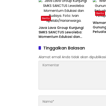
Berita
Berita
Wisman 
Gunung 
Java Lava Group Kunjungi
Petual
SMKS SANCTUS Lewoleba:
Terlup
Momentum Edukasi dan
Budaya
Tinggalkan Balasan
Alamat email Anda tidak akan dipublikasi