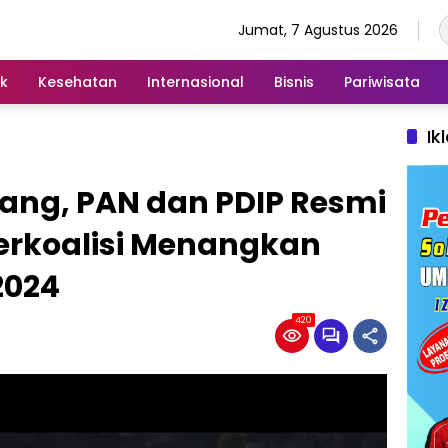
Jumat, 7 Agustus 2026
ik
Kesehatan
Internasional
Bisnis
Pariwisata
Ik
njang, PAN dan PDIP Resmi
erkoalisi Menangkan
2024
420