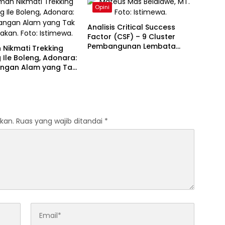
Kalinya
Opini
Analisis Critical Success
Factor (CSF) – 9 Cluster
Pembangunan Lembata
Nikmati Trekking
2025–2030
Ile Boleng, Adonara:
angan Alam yang Tak
akan
kan.
Ruas yang wajib ditandai
*