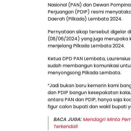
Nasional (PAN) dan Dewan Pompina
Perjuangan (PDIP) resmi menyatakan
Daerah (Pilkada) Lembata 2024.
Pernyataan sikap tersebut digelar d
(08/06/2024) yang juga merupaka ko
menjelang Pilkada Lembata 2024.
Ketua DPD PAN Lembata, Laurensius
sudah membangun komunikasi untuk
menyongsong Pilkada Lembata.
“Jadi bukan baru kemarin kami bangu
dan PDIP bangun kesepakatan kalau j
antara PAN dan PDIP, hanya saja ko
figur calon bupati dan wakil bupati y
BACA JUGA:
Mendagri Minta Pemd
Terkendali