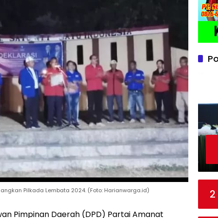
Po
nangkan Pilkada Lembata 2024. (Foto: Harianwarga.id)
2
an Pimpinan Daerah (DPD) Partai Amanat