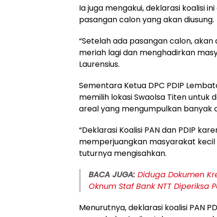
Ia juga mengakui, deklarasi koalisi 
pasangan calon yang akan diusung.
“Setelah ada pasangan calon, akan 
meriah lagi dan menghadirkan masy
Laurensius.
Sementara Ketua DPC PDIP Lembata
memilih lokasi Swaolsa Titen untuk 
areal yang mengumpulkan banyak o
“Deklarasi Koalisi PAN dan PDIP kare
memperjuangkan masyarakat kecil 
tuturnya mengisahkan.
BACA JUGA:
Diduga Dokumen Kred
Oknum Staf Bank NTT Diperiksa Po
Menurutnya, deklarasi koalisi PAN PD