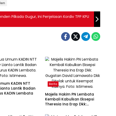
len
den Pilkada Gugur, Ini Penjelasan Kordiv TPP KPU
Umum KADIN NTT
Berita
ianto Lantik Badan
us KADIN Lembata
Majelis Hakim PN Lembata
Kembali Kabulkan Eksepsi
Theresia Ina Erap Dkk:
Gugatan David Lamawato
Dkk Ditolak untuk Keempat