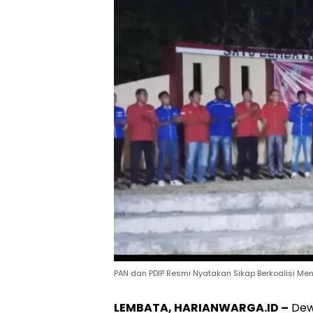
PAN dan PDIP Resmi Nyatakan Sikap Berkoalisi Me
LEMBATA, HARIANWARGA.ID –
Dew