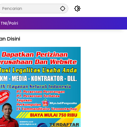
TNI/Polri
lan Disini