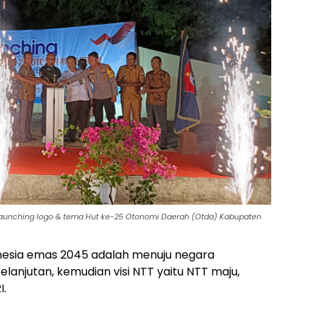
elaunching logo & tema Hut ke-25 Otonomi Daerah (Otda) Kabupaten
ndonesia emas 2045 adalah menuju negara
elanjutan, kemudian visi NTT yaitu NTT maju,
I.