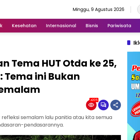
Minggu, 9 Agustus 2026
ik
Kesehatan
Internasional
Bisnis
Pariwisata
Ik
an Tema HUT Otda ke 25,
: Tema ini Bukan
 Semalam
4205
refleksi semalam lalu panitia atau kita semua
ndasaran-pendasarannya.