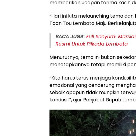
memberikan ucapan terima kasih dan
“Hari ini kita melaunching tema dan
Taan Tou Lembata Maju Berkelanjutan
BACA JUGA:
Full Senyum! Marsi
Resmi Untuk Pilkada Lembata
Menurutnya, tema ini bukan sekedar 
menetapkannya tetapi memiliki pe
“Kita harus terus menjaga kondusif
emosional yang cenderung mengha
sebaik apapun tidak mungkin terwuj
kondusif”, ujar Penjabat Bupati Lemb