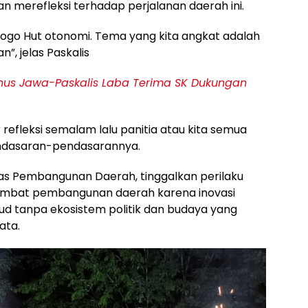
 merefleksi terhadap perjalanan daerah ini.
 logo Hut otonomi. Tema yang kita angkat adalah
”, jelas Paskalis
anus Jawa-Paskalis Laba Terima SK Dukungan
refleksi semalam lalu panitia atau kita semua
ndasaran-pendasarannya.
itas Pembangunan Daerah, tinggalkan perilaku
mbat pembangunan daerah karena inovasi
ud tanpa ekosistem politik dan budaya yang
ata.