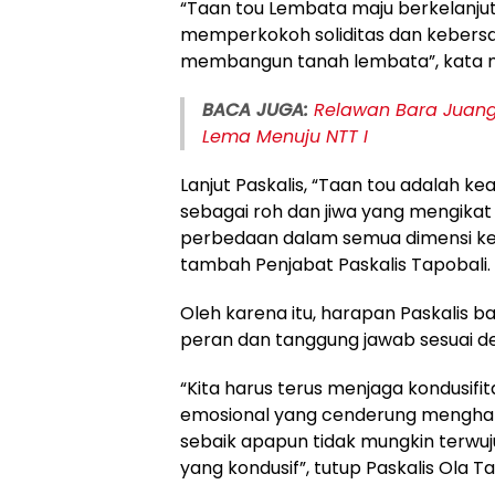
“Taan tou Lembata maju berkelanju
memperkokoh soliditas dan keber
membangun tanah lembata”, kata m
BACA JUGA:
Relawan Bara Juang
Lema Menuju NTT I
Lanjut Paskalis, “Taan tou adalah kea
sebagai roh dan jiwa yang mengika
perbedaan dalam semua dimensi keh
tambah Penjabat Paskalis Tapobali.
Oleh karena itu, harapan Paskalis
peran dan tanggung jawab sesuai d
“Kita harus terus menjaga kondusif
emosional yang cenderung mengha
sebaik apapun tidak mungkin terwuju
yang kondusif”, tutup Paskalis Ola Ta