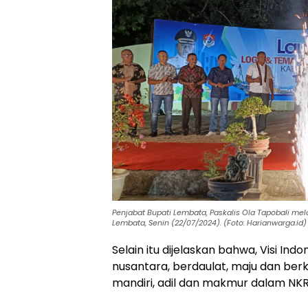
Penjabat Bupati Lembata, Paskalis Ola Tapobali m
Lembata, Senin (22/07/2024). (Foto: Harianwarga.id)
Selain itu dijelaskan bahwa, Visi I
nusantara, berdaulat, maju dan berk
mandiri, adil dan makmur dalam NKR