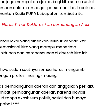
tan juga merupakan ajakan bagi kita semua untuk
samaan dalam semangat persatuan dan kesatuan
antan Kadis PUPR Kabupaten Lembata itu.
 Flores Timur Deklarasikan Kemenangan Ansi
rifan lokal yang diberikan leluhur kepada kita
t emosional kita yang mampu menerima
idupan dan pembangunan di daerah kita ini”,
 bahwa sudah saatnya semua harus mengambil
engan profesi masing-masing.
itas pembangunan daerah dan tinggalkan perilaku
mbat pembangunan daerah. Karena inovasi
d tanpa ekosistem politik, sosial dan budaya
pobali.
***