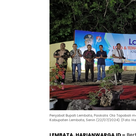
Penjabat Bupati Lembata, Paskalis Ola Tapobali 
Kabupaten Lembata, Senin (22/07/2024). (Foto: H
LEMBATA, HARIANWARGA.ID –
Bert