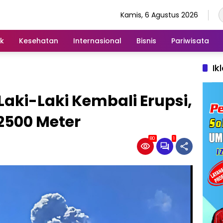
Kamis, 6 Agustus 2026
ik
Kesehatan
Internasional
Bisnis
Pariwisata
Ik
aki-Laki Kembali Erupsi,
2500 Meter
80
1