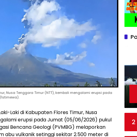
Po
imur, Nusa Tenggara Timur (NTT), kembali mengalami erupsi pada
/Istimewa).
ki-Laki di Kabupaten Flores Timur, Nusa
galami erupsi pada Jumat (05/06/2026) pukul
2
Mitigasi Bencana Geologi (PVMBG) melaporkan
 abu vulkanik setinggi sekitar 2.500 meter di