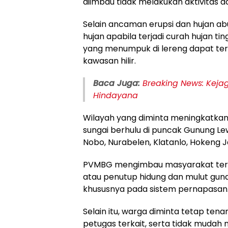
diimbau tidak melakukan aktivitas da
Selain ancaman erupsi dan hujan abu
hujan apabila terjadi curah hujan tin
yang menumpuk di lereng dapat ter
kawasan hilir.
Baca Juga:
Breaking News: Kej
Hindayana
Wilayah yang diminta meningkatkan 
sungai berhulu di puncak Gunung Lewo
Nobo, Nurabelen, Klatanlo, Hokeng J
PVMBG mengimbau masyarakat ter
atau penutup hidung dan mulut gun
khususnya pada sistem pernapasan
Selain itu, warga diminta tetap te
petugas terkait, serta tidak mudah