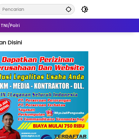
TNI/Polri
lan Disini