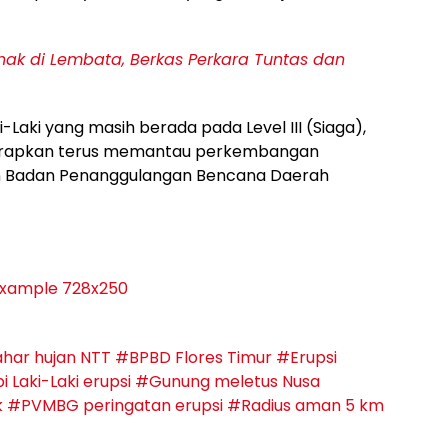
ak di Lembata, Berkas Perkara Tuntas dan
Laki yang masih berada pada Level III (Siaga),
harapkan terus memantau perkembangan
n Badan Penanggulangan Bencana Daerah
ahar hujan NTT
#BPBD Flores Timur
#Erupsi
Laki-Laki erupsi
#Gunung meletus Nusa
k
#PVMBG peringatan erupsi
#Radius aman 5 km