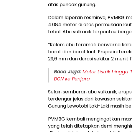
atas puncak gunung.
Dalam laporan resminya, PVMBG me
4.084 meter di atas permukaan laut
tebal. Abu vulkanik terpantau berge
“Kolom abu teramati berwarna kelab
barat dan barat laut. Erupsi ini t
29,6 mm dan durasi sekitar 2 menit 17
Baca Juga:
Motor Listrik hingga
BGN ke Penjara
Selain semburan abu vulkanik, erupsi
terdengar jelas dari kawasan sekitar 
Gunung Lewotobi Laki-Laki masih bera
PVMBG kembali mengingatkan masy
yang telah ditetapkan demi menghi