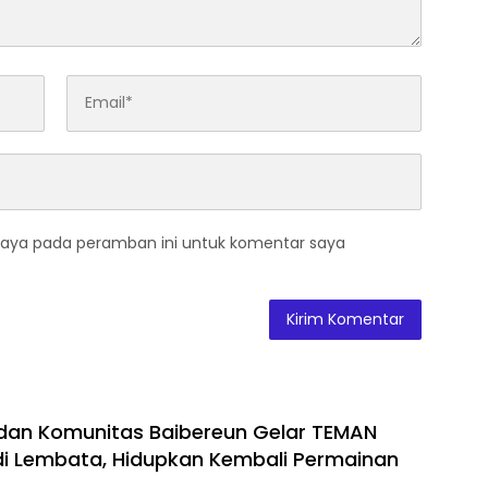
saya pada peramban ini untuk komentar saya
dan Komunitas Baibereun Gelar TEMAN
di Lembata, Hidupkan Kembali Permainan