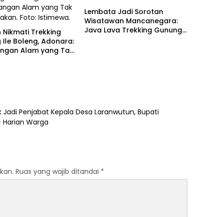
Lembata Jadi Sorotan
Wisatawan Mancanegara:
Java Lava Trekking Gunung
Nikmati Trekking
Ikonik NTT
Ile Boleng, Adonara:
angan Alam yang Tak
akan
ik Jadi Penjabat Kepala Desa Laranwutun, Bupati
- Harian Warga
kan.
Ruas yang wajib ditandai
*