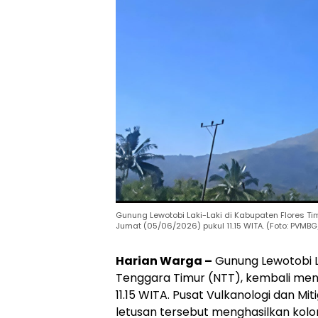
Gunung Lewotobi Laki-Laki di Kabupaten Flores T
Jumat (05/06/2026) pukul 11.15 WITA. (Foto: PVMBG
Harian Warga –
Gunung Lewotobi La
Tenggara Timur (NTT), kembali men
11.15 WITA. Pusat Vulkanologi dan 
letusan tersebut menghasilkan kolom