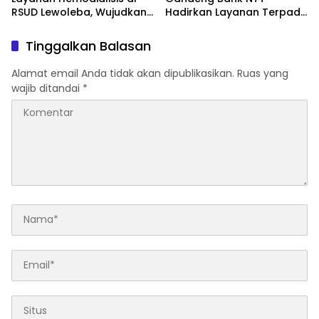
RSUD Lewoleba, Wujudkan
Hadirkan Layanan Terpadu
Akses Kesehatan Lebih
di Mal Pelayanan Publik
Dekat
Tinggalkan Balasan
Alamat email Anda tidak akan dipublikasikan.
Ruas yang
wajib ditandai
*