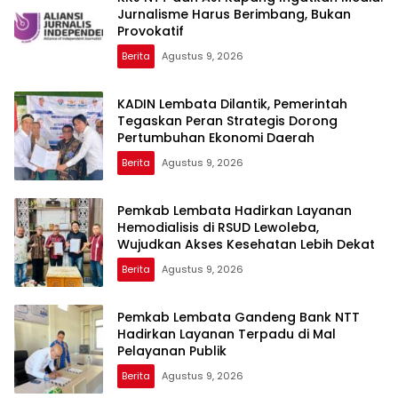
Jurnalisme Harus Berimbang, Bukan
Provokatif
Berita
Agustus 9, 2026
KADIN Lembata Dilantik, Pemerintah
Tegaskan Peran Strategis Dorong
Pertumbuhan Ekonomi Daerah
Berita
Agustus 9, 2026
Pemkab Lembata Hadirkan Layanan
Hemodialisis di RSUD Lewoleba,
Wujudkan Akses Kesehatan Lebih Dekat
Berita
Agustus 9, 2026
Pemkab Lembata Gandeng Bank NTT
Hadirkan Layanan Terpadu di Mal
Pelayanan Publik
Berita
Agustus 9, 2026