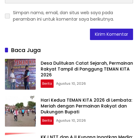
Simpan nama, email, dan situs web saya pada
peramban ini untuk komentar saya berikutnya.
Baca Juga
Desa Dulitukan Catat Sejarah, Permainan
Rakyat Tampil di Panggung TEMAN KITA
2026
Berita
Agustus 10, 2026
Hari Kedua TEMAN KITA 2026 di Lembata:
Meriah dengan Permainan Rakyat dan
Dukungan Bupati
Berita
Agustus 10, 2026
KKJ NTT dan AJI Kupang Ingatkan Media: