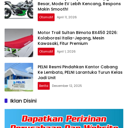
Besar, Mode EV Lebih Kencang, Respons
Makin Smooth!
Otomotif
April 11, 2026
Motor Trail Sultan Bimota BX450 2026:
Kolaborasi Italia-Jepang, Mesin
Kawasaki, Fitur Premium
Otomotif
April 1, 2026
PELNI Resmi Pindahkan Kantor Cabang
Ke Lembata, PELNI Larantuka Turun Kelas
Jadi Unit
Berita
Desember 12, 2025
Iklan Disini