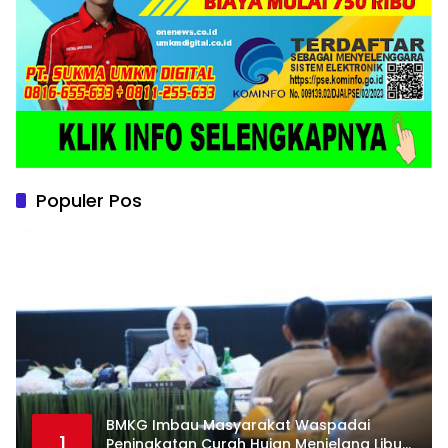
Populer Pos
BMKG Imbau Masyarakat Waspadai
1
Peningkatan Curah Hujan Menjelang Libur