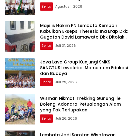
Berita
Agustus 1, 2026
Majelis Hakim PN Lembata Kembali
Kabulkan Eksepsi Theresia Ina Erap Dkk:
Gugatan David Lamawato Dkk Ditolak
untuk Keempat Kalinya
Berita
Juli 31, 2026
Java Lava Group Kunjungi SMKS
SANCTUS Lewoleba: Momentum Edukasi
dan Budaya
Berita
Juli 29, 2026
Wisman Nikmati Trekking Gunung Ile
Boleng, Adonara: Petualangan Alam
yang Tak Terlupakan
Berita
Juli 26, 2026
Lembata Jadi Sorotan Wisatawan