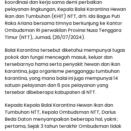
koordinasi dan kerja sama demi perbaikan
pelayanan lingkungan, Kepala Balai Karantina Hewan
Ikan dan Tumbuhan (KHIT) NTT, drh. Ida Bagus Puti
Raka Ariana bersama timnya berkunjung ke Kantor
Ombudsman RI perwakilan Provinsi Nusa Tenggara
Timur (NTT), Jumad, (26/07/2024).
Balai Karantina tersebut diketahui mempunyai tugas
pokok dan fungsi mencegah masuk, keluar dan
tersebarnya hama serta penyakit hewan dan ikan
karantina, juga organisme pengganggu tumbuhan
karantina, yang mana balai ini juga mempunyai 14
satuan pelayanan dan 6 pos pelayanan yang
tersebar dibeberapa kabupaten di NTT.
Kepada Kepala Balai Karantina Hewan Ikan dan
Tumbuhan NTT, Kepala Ombudsman NTT, Darius
Beda Daton menyampaikan beberapa hal, yakni ;
pertama, Sejak 3 tahun terakhir Ombudsman tidak