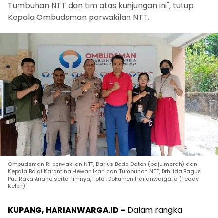
Tumbuhan NTT dan tim atas kunjungan ini", tutup
Kepala Ombudsman perwakilan NTT.
Ombudsman RI perwakilan NTT, Darius Beda Daton (baju merah) dan
Kepala Balai Karantina Hewan Ikan dan Tumbuhan NTT, Drh. Ida Bagus
Puti Raka Ariana serta Timnya, Foto : Dokumen Harianwarga.id (Teddy
Kelen)
KUPANG, HARIANWARGA.ID –
Dalam rangka