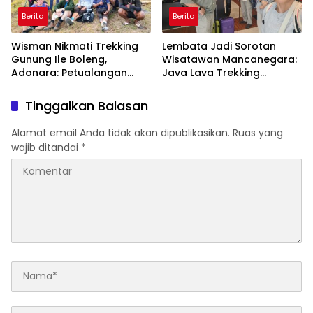
Berita
Berita
Wisman Nikmati Trekking
Lembata Jadi Sorotan
Gunung Ile Boleng,
Wisatawan Mancanegara:
Adonara: Petualangan
Java Lava Trekking
Alam yang Tak Terlupakan
Gunung Ikonik NTT
Tinggalkan Balasan
Alamat email Anda tidak akan dipublikasikan.
Ruas yang
wajib ditandai
*