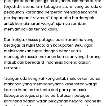
petugas kepada pengguna layanan, bilamana kerap
terjadi di instansi lain. Sebagai instansi yang berada di
pelabuhan, karantina berperan menjaga ekonomi
perdagangan Provinsi NTT agar bisa berdampak
untuk kemakmuran warga”, ujarnya sembari
menyampaikan terima kasih.
Dan ketiga, khusus petugas balai karantina yang
bertugas di PLBN Mota’ain Kabupaten Belu, agar
melaksanakan tugas dengan benar untuk
mencegah masuk makanan kemasan yang dilarang
masuk dan beredar di Indonesia karena alasan
tertentu.
“Jangan ada kong kali kong untuk meloloskan bahan
makanan yang membahayakan kesehatan warga
karena imbalan tertentu dari para pemasok.
Sebagai petugas di pintu perbatasan, petugas
karantina adalah wajah pelayanan negara Indonesia