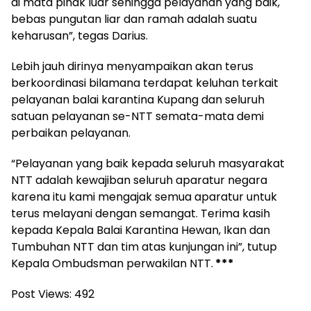
di mata pihak luar sehingga pelayanan yang baik,
bebas pungutan liar dan ramah adalah suatu
keharusan”, tegas Darius.
Lebih jauh dirinya menyampaikan akan terus
berkoordinasi bilamana terdapat keluhan terkait
pelayanan balai karantina Kupang dan seluruh
satuan pelayanan se-NTT semata-mata demi
perbaikan pelayanan.
“Pelayanan yang baik kepada seluruh masyarakat
NTT adalah kewajiban seluruh aparatur negara
karena itu kami mengajak semua aparatur untuk
terus melayani dengan semangat. Terima kasih
kepada Kepala Balai Karantina Hewan, Ikan dan
Tumbuhan NTT dan tim atas kunjungan ini”, tutup
Kepala Ombudsman perwakilan NTT.
***
Post Views:
492