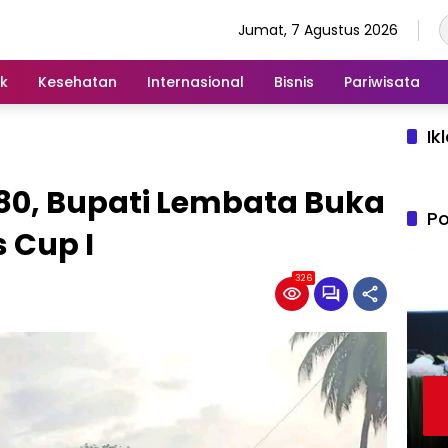
Jumat, 7 Agustus 2026
ik
Kesehatan
Internasional
Bisnis
Pariwisata
Ik
80, Bupati Lembata Buka
Po
 Cup I
326