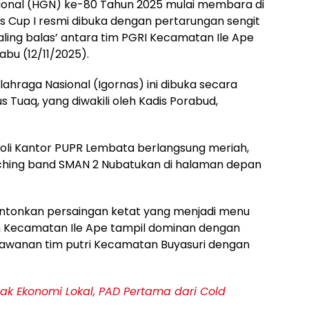
ional (HGN) ke-80 Tahun 2025 mulai membara di
s Cup I resmi dibuka dengan pertarungan sengit
ling balas’ antara tim PGRI Kecamatan Ile Ape
bu (12/11/2025).
lahraga Nasional (Igornas) ini dibuka secara
us Tuaq, yang diwakili oleh Kadis Porabud,
oli Kantor PUPR Lembata berlangsung meriah,
ching band SMAN 2 Nubatukan di halaman depan
tonkan persaingan ketat yang menjadi menu
im Kecamatan Ile Ape tampil dominan dengan
awanan tim putri Kecamatan Buyasuri dengan
k Ekonomi Lokal, PAD Pertama dari Cold