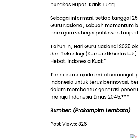
pungkas Bupati Kanis Tuaq.
Sebagai informasi, setiap tanggal 
Guru Nasional, sebuah momentum b
para guru sebagai pahlawan tanpa t
Tahun ini, Hari Guru Nasional 2025 o
dan Teknologi (Kemendikbudristek)
Hebat, Indonesia Kuat.”
Tema ini menjadi simbol semangat p
Indonesia untuk terus berinovasi,
dalam membentuk generasi penerus 
menuju Indonesia Emas 2045.
***
Sumber: (Prokompim Lembata)
Post Views:
326