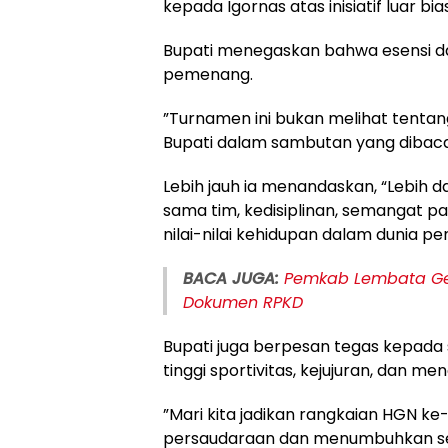
kepada Igornas atas inisiatif luar bias
Bupati menegaskan bahwa esensi dar
pemenang.
​”Turnamen ini bukan melihat tenta
Bupati dalam sambutan yang dibac
Lebih jauh ia menandaskan, “Lebih da
sama tim, kedisiplinan, semangat 
nilai-nilai kehidupan dalam dunia pen
BACA JUGA:
Pemkab Lembata Gel
Dokumen RPKD
​Bupati juga berpesan tegas kepada 
tinggi sportivitas, kejujuran, dan 
​”Mari kita jadikan rangkaian HGN
persaudaraan dan menumbuhkan se