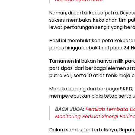
​Namun, di partai kedua putra, Buya
sukses membalas kekalahan tim put
lewat pertarungan sengit yang berak
Hasil ini membuktikan peta kekuat
panas hingga babak final pada 24
Turnamen ini bukan hanya milik par
partisipasi dari berbagai elemen stra
putra voli, serta 10 atlet tenis meja 
Mereka datang dari berbagai SKPD,
memperebutkan piala tetap serta 
​BACA JUGA:
Pemkab Lembata Da
Monitoring Perkuat Sinergi Perli
Dalam sambutan tertulisnya, Bupati 