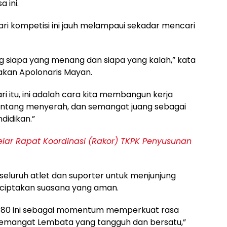
a ini.
i kompetisi ini jauh melampaui sekadar mencari
ng siapa yang menang dan siapa yang kalah,” kata
akan Apolonaris Mayan.
ri itu, ini adalah cara kita membangun kerja
pantang menyerah, dan semangat juang sebagai
didikan.”
ar Rapat Koordinasi (Rakor) TKPK Penyusunan
seluruh atlet dan suporter untuk menjunjung
menciptakan suasana yang aman.
 ke-80 ini sebagai momentum memperkuat rasa
mangat Lembata yang tangguh dan bersatu,”