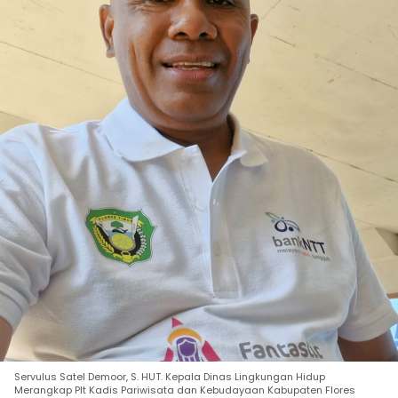
Servulus Satel Demoor, S. HUT. Kepala Dinas Lingkungan Hidup
Merangkap Plt Kadis Pariwisata dan Kebudayaan Kabupaten Flores