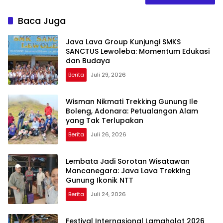
Baca Juga
Java Lava Group Kunjungi SMKS
SANCTUS Lewoleba: Momentum Edukasi
dan Budaya
Berita
Juli 29, 2026
Wisman Nikmati Trekking Gunung Ile
Boleng, Adonara: Petualangan Alam
yang Tak Terlupakan
Berita
Juli 26, 2026
Lembata Jadi Sorotan Wisatawan
Mancanegara: Java Lava Trekking
Gunung Ikonik NTT
Berita
Juli 24, 2026
Festival Internasional Lamaholot 2026