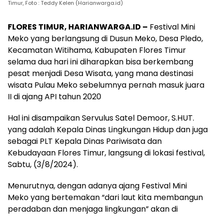
Timur, Foto : Teddy Kelen (Harianwarga.id)
FLORES TIMUR, HARIANWARGA.ID –
Festival Mini
Meko yang berlangsung di Dusun Meko, Desa Pledo,
Kecamatan Witihama, Kabupaten Flores Timur
selama dua hari ini diharapkan bisa berkembang
pesat menjadi Desa Wisata, yang mana destinasi
wisata Pulau Meko sebelumnya pernah masuk juara
II di ajang API tahun 2020
Hal ini disampaikan Servulus Satel Demoor, S.HUT.
yang adalah Kepala Dinas Lingkungan Hidup dan juga
sebagai PLT Kepala Dinas Pariwisata dan
Kebudayaan Flores Timur, langsung di lokasi festival,
Sabtu, (3/8/2024).
Menurutnya, dengan adanya ajang Festival Mini
Meko yang bertemakan “dari laut kita membangun
peradaban dan menjaga lingkungan” akan di