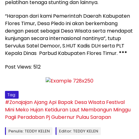
pelatihan tenaga stunting dan lainnya.
“Harapan dari kami Pemerintah Daerah Kabupaten
Flores Timur, Desa Pledo ini akan berkembang
dengan pesat sebagai Desa Wisata serta mendapat
kunjungan secara internasional nantinya”, tutup
Servulus Satel Demoor, S.HUT Kadis DLH serta PLT
Kepala Dinas Parbud Kabupaten Flores Timur.
***
Post Views:
512
Tag:
#Zonajajan
Ajang
Api
Bapak
Desa Wisata
Festival
Mini Meko
Hujan
Ketiduran
Laut
Membangun
Minggu
Pagii
Peradaban
Pj Gubernur
Pulau
Sarapan
Penulis: TEDDY KELEN
Editor: TEDDY KELEN