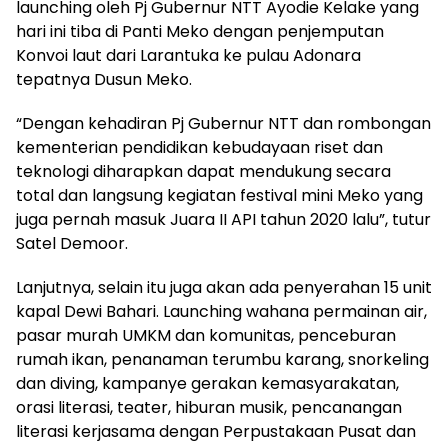
launching oleh Pj Gubernur NTT Ayodie Kelake yang
hari ini tiba di Panti Meko dengan penjemputan
Konvoi laut dari Larantuka ke pulau Adonara
tepatnya Dusun Meko.
“Dengan kehadiran Pj Gubernur NTT dan rombongan
kementerian pendidikan kebudayaan riset dan
teknologi diharapkan dapat mendukung secara
total dan langsung kegiatan festival mini Meko yang
juga pernah masuk Juara II API tahun 2020 lalu”, tutur
Satel Demoor.
Lanjutnya, selain itu juga akan ada penyerahan 15 unit
kapal Dewi Bahari. Launching wahana permainan air,
pasar murah UMKM dan komunitas, penceburan
rumah ikan, penanaman terumbu karang, snorkeling
dan diving, kampanye gerakan kemasyarakatan,
orasi literasi, teater, hiburan musik, pencanangan
literasi kerjasama dengan Perpustakaan Pusat dan