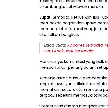
kesempatan untuk memahami secara
dikembangkan di wilayah mereka.
Bupati Lembata, Petrus Kanisius Tu
merupakan bagian dari upaya peme
memperoleh informasi yang jelas da
akan dikembangkan.
Baca Juga:
Kapolres Lembata T
Satu Anak Jadi Tersangka
Menurutnya, komunikasi yang baik a
menjadi faktor penting dalam set
Ia menjelaskan bahwa pembentukan 
langkah awal yang dilakukan untu
memahami secara utuh rencana pe
terpadu sebelum memasuki tahapan
“Pemerintah daerah menginginkan a