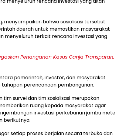
 menyeluruh rencana investasi yang akan
aq, menyampaikan bahwa sosialisasi tersebut
rintah daerah untuk memastikan masyarakat
n menyeluruh terkait rencana investasi yang
egaskan Penanganan Kasus Ganja Transparan,
ntara pemerintah, investor, dan masyarakat
iap tahapan perencanaan pembangunan.
tim survei dan tim sosialisasi merupakan
k memberikan ruang kepada masyarakat agar
ngembangan investasi perkebunan jambu mete
 berikutnya.
gar setiap proses berjalan secara terbuka dan