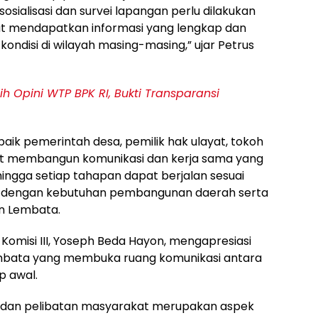
osialisasi dan survei lapangan perlu dilakukan
at mendapatkan informasi yang lengkap dan
ndisi di wilayah masing-masing,” ujar Petrus
 Opini WTP BPK RI, Bukti Transparansi
baik pemerintah desa, pemilik hak ulayat, tokoh
at membangun komunikasi dan kerja sama yang
ingga setiap tahapan dapat berjalan sesuai
an dengan kebutuhan pembangunan daerah serta
n Lembata.
misi III, Yoseph Beda Hayon, mengapresiasi
mbata yang membuka ruang komunikasi antara
p awal.
i dan pelibatan masyarakat merupakan aspek