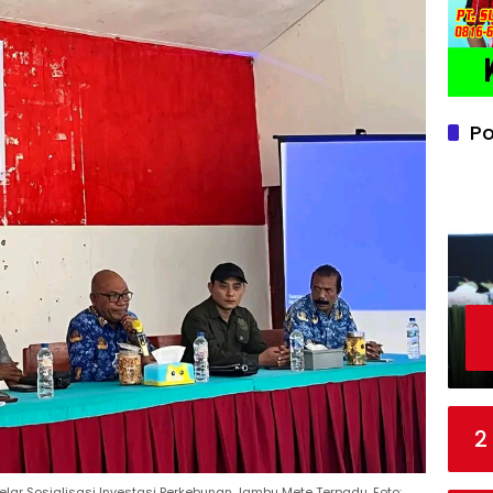
Po
2
lar Sosialisasi Investasi Perkebunan Jambu Mete Terpadu. Foto: