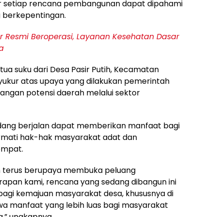
gar setiap rencana pembangunan dapat dipahami
g berkepentingan.
r Resmi Beroperasi, Layanan Kesehatan Dasar
a
tua suku dari Desa Pasir Putih, Kecamatan
ukur atas upaya yang dilakukan pemerintah
gan potensi daerah melalui sektor
edang berjalan dapat memberikan manfaat bagi
mati hak-hak masyarakat adat dan
empat.
h terus berupaya membuka peluang
apan kami, rencana yang sedang dibangun ini
agi kemajuan masyarakat desa, khususnya di
a manfaat yang lebih luas bagi masyarakat
” ungkapnya.