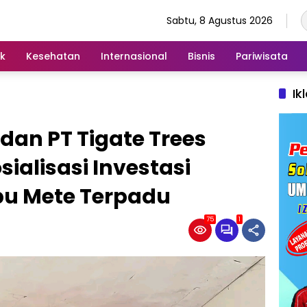
Sabtu, 8 Agustus 2026
ik
Kesehatan
Internasional
Bisnis
Pariwisata
Ik
an PT Tigate Trees
sialisasi Investasi
u Mete Terpadu
75
1