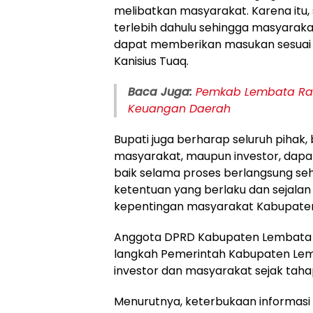
melibatkan masyarakat. Karena itu, s
terlebih dahulu sehingga masyarak
dapat memberikan masukan sesuai ko
Kanisius Tuaq.
Baca Juga:
Pemkab Lembata Raih
Keuangan Daerah
Bupati juga berharap seluruh pihak, 
masyarakat, maupun investor, dap
baik selama proses berlangsung seh
ketentuan yang berlaku dan sejal
kepentingan masyarakat Kabupate
Anggota DPRD Kabupaten Lembata Ko
langkah Pemerintah Kabupaten Le
investor dan masyarakat sejak taha
Menurutnya, keterbukaan informas