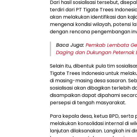
Dari hasil sosialisasi tersebut, di
terdiri dari PT Tigate Trees Indone
akan melakukan identifikasi dan k
mengenai kondisi wilayah, potensi l
dengan rencana pengembangan inve
Baca Juga:
Pemkab Lembata Gela
Daging dan Dukungan Peternak 
Selain itu, dibentuk pula tim sosial
Tigate Trees Indonesia untuk mela
di masing-masing desa sasaran. Sebe
sosialisasi akan dibagikan terlebih 
disampaikan dapat dipahami secar
persepsi di tengah masyarakat.
Para kepala desa, ketua BPD, serta p
melakukan konsolidasi internal di w
lanjutan dilaksanakan. Langkah ini d