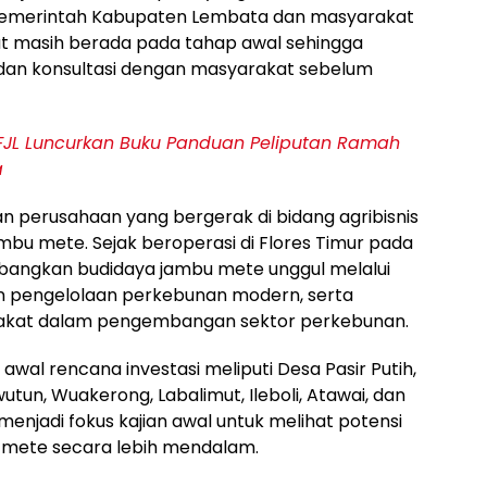
Pemerintah Kabupaten Lembata dan masyarakat
ut masih berada pada tahap awal sehingga
si, dan konsultasi dengan masyarakat sebelum
FJL Luncurkan Buku Panduan Peliputan Ramah
a
n perusahaan yang bergerak di bidang agribisnis
 mete. Sejak beroperasi di Flores Timur pada
bangkan budidaya jambu mete unggul melalui
n pengelolaan perkebunan modern, serta
rakat dalam pengembangan sektor perkebunan.
awal rencana investasi meliputi Desa Pasir Putih,
tun, Wuakerong, Labalimut, Ileboli, Atawai, dan
enjadi fokus kajian awal untuk melihat potensi
ete secara lebih mendalam.