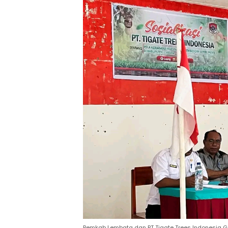
Pemkab Lembata dan PT Tigate Trees Indonesia Ge