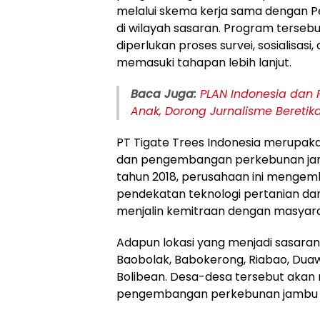
melalui skema kerja sama dengan 
di wilayah sasaran. Program terseb
diperlukan proses survei, sosialisa
memasuki tahapan lebih lanjut.
Baca Juga:
PLAN Indonesia dan 
Anak, Dorong Jurnalisme Beretik
PT Tigate Trees Indonesia merupaka
dan pengembangan perkebunan jambu
tahun 2018, perusahaan ini mengem
pendekatan teknologi pertanian da
menjalin kemitraan dengan masya
Adapun lokasi yang menjadi sasaran 
Baobolak, Babokerong, Riabao, Duawu
Bolibean. Desa-desa tersebut akan m
pengembangan perkebunan jambu m