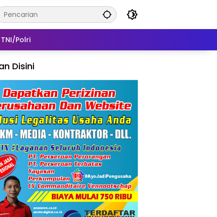
TNI/Polri
lan Disini