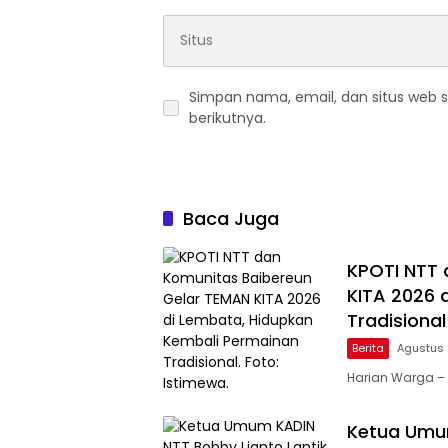
Simpan nama, email, dan situs web 
berikutnya.
Baca Juga
KPOTI NTT 
KITA 2026 
Tradisional
Berita
Agustus 
Harian Warga –
Ketua Umum