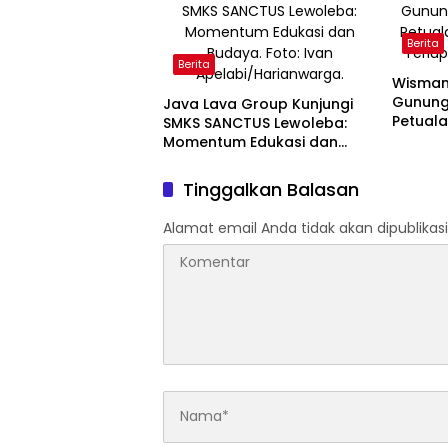
Berita
Berita
Wisman 
Gunung 
Java Lava Group Kunjungi
Petual
SMKS SANCTUS Lewoleba:
Terlup
Momentum Edukasi dan
Budaya
Tinggalkan Balasan
Alamat email Anda tidak akan dipublikasi