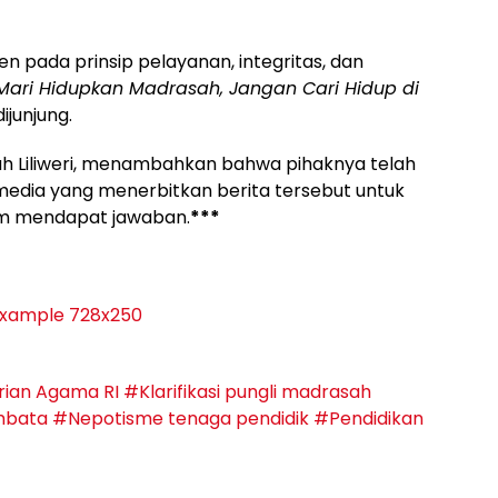
ada prinsip pelayanan, integritas, dan
Mari Hidupkan Madrasah, Jangan Cari Hidup di
ijunjung.
h Liliweri, menambahkan bahwa pihaknya telah
ia yang menerbitkan berita tersebut untuk
um mendapat jawaban.
***
ian Agama RI
#Klarifikasi pungli madrasah
mbata
#Nepotisme tenaga pendidik
#Pendidikan