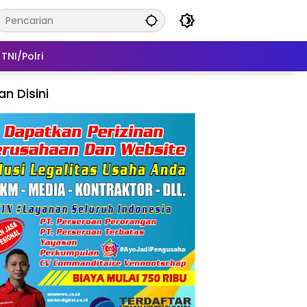
TNI/Polri
lan Disini