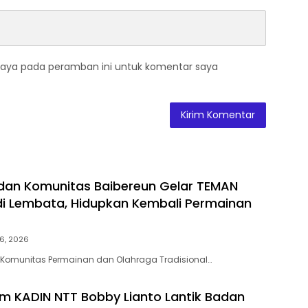
saya pada peramban ini untuk komentar saya
dan Komunitas Baibereun Gelar TEMAN
di Lembata, Hidupkan Kembali Permainan
6, 2026
 Komunitas Permainan dan Olahraga Tradisional…
 KADIN NTT Bobby Lianto Lantik Badan