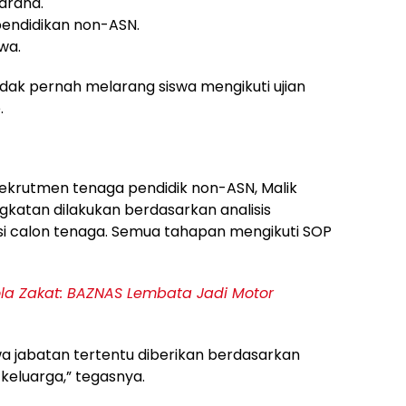
arana.
pendidikan non-ASN.
wa.
dak pernah melarang siswa mengikuti ujian
.
rekrutmen tenaga pendidik non-ASN, Malik
atan dilakukan berdasarkan analisis
 calon tenaga. Semua tahapan mengikuti SOP
la Zakat: BAZNAS Lembata Jadi Motor
a jabatan tertentu diberikan berdasarkan
keluarga,” tegasnya.