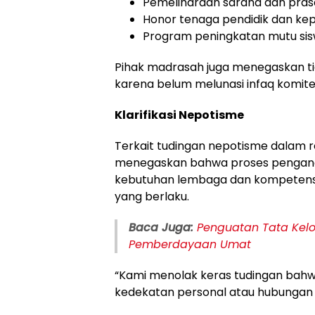
Pemeliharaan sarana dan pras
Honor tenaga pendidik dan ke
Program peningkatan mutu sis
Pihak madrasah juga menegaskan ti
karena belum melunasi infaq komite
Klarifikasi Nepotisme
Terkait tudingan nepotisme dalam 
menegaskan bahwa proses pengangk
kebutuhan lembaga dan kompetensi
yang berlaku.
Baca Juga:
Penguatan Tata Kelo
Pemberdayaan Umat
“Kami menolak keras tudingan bahw
kedekatan personal atau hubungan 