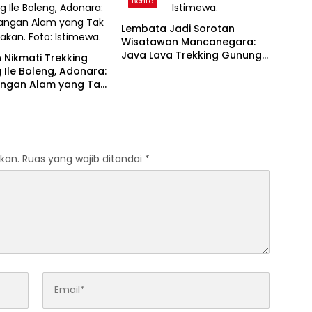
Berita
Lembata Jadi Sorotan
Wisatawan Mancanegara:
Java Lava Trekking Gunung
Nikmati Trekking
Ikonik NTT
Ile Boleng, Adonara:
angan Alam yang Tak
akan
kan.
Ruas yang wajib ditandai
*