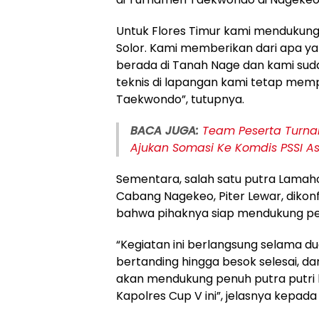
Untuk Flores Timur kami mendukung 
Solor. Kami memberikan dari apa ya
berada di Tanah Nage dan kami suda
teknis di lapangan kami tetap mem
Taekwondo”, tutupnya.
BACA JUGA:
Team Peserta Turna
Ajukan Somasi Ke Komdis PSSI 
Sementara, salah satu putra Lamah
Cabang Nagekeo, Piter Lewar, dikon
bahwa pihaknya siap mendukung pen
“Kegiatan ini berlangsung selama du
bertanding hingga besok selesai, d
akan mendukung penuh putra putri
Kapolres Cup V ini”, jelasnya kepad