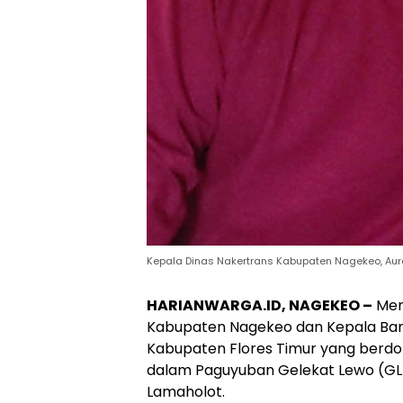
Kepala Dinas Nakertrans Kabupaten Nagekeo, Aure
HARIANWARGA.ID, NAGEKEO –
Men
Kabupaten Nagekeo dan Kepala Ban
Kabupaten Flores Timur yang berdo
dalam Paguyuban Gelekat Lewo (GL)
Lamaholot.