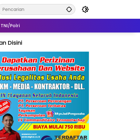
TNI/Polri
lan Disini