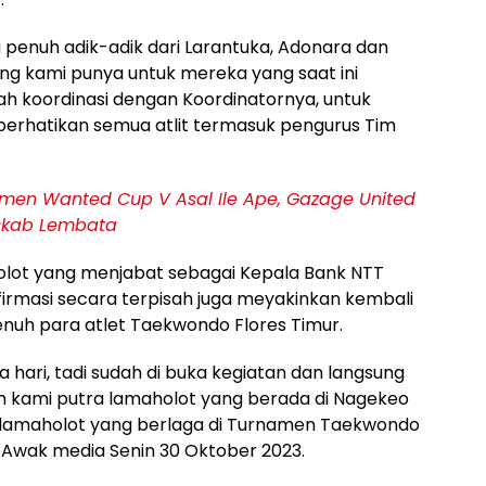
penuh adik-adik dari Larantuka, Adonara dan
ng kami punya untuk mereka yang saat ini
h koordinasi dengan Koordinatornya, untuk
perhatikan semua atlit termasuk pengurus Tim
men Wanted Cup V Asal Ile Ape, Gazage United
Askab Lembata
olot yang menjabat sebagai Kepala Bank NTT
firmasi secara terpisah juga meyakinkan kembali
uh para atlet Taekwondo Flores Timur.
a hari, tadi sudah di buka kegiatan dan langsung
an kami putra lamaholot yang berada di Nagekeo
 lamaholot yang berlaga di Turnamen Taekwondo
a Awak media Senin 30 Oktober 2023.