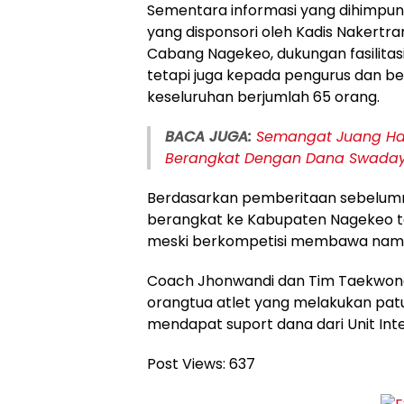
Sementara informasi yang dihimpun
yang disponsori oleh Kadis Nakert
Cabang Nagekeo, dukungan fasilitas
tetapi juga kepada pengurus dan be
keseluruhan berjumlah 65 orang.
BACA JUGA:
Semangat Juang Ha
Berangkat Dengan Dana Swada
Berdasarkan pemberitaan sebelumn
berangkat ke Kabupaten Nagekeo t
meski berkompetisi membawa nam
Coach Jhonwandi dan Tim Taekwon
orangtua atlet yang melakukan patun
mendapat suport dana dari Unit Inte
Post Views:
637