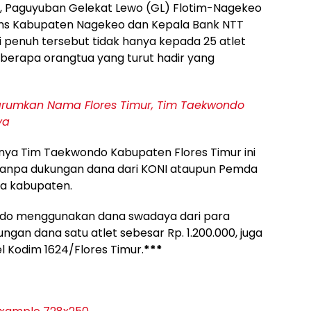
, Paguyuban Gelekat Lewo (GL) Flotim-Nagekeo
rans Kabupaten Nagekeo dan Kepala Bank NTT
i penuh tersebut tidak hanya kepada 25 atlet
berapa orangtua yang turut hadir yang
rumkan Nama Flores Timur, Tim Taekwondo
ya
ya Tim Taekwondo Kabupaten Flores Timur ini
anpa dukungan dana dari KONI ataupun Pemda
a kabupaten.
do menggunakan dana swadaya dari para
gan dana satu atlet sebesar Rp. 1.200.000, juga
l Kodim 1624/Flores Timur.
***