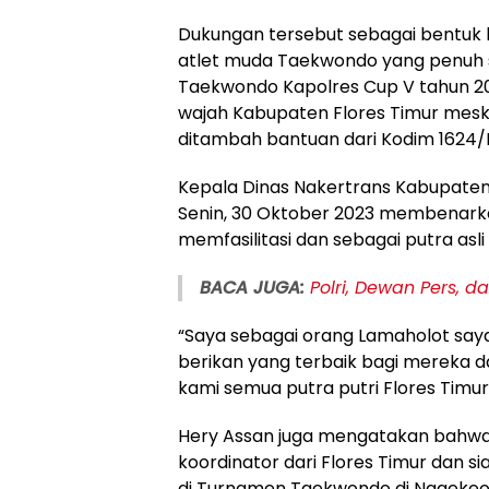
Dukungan tersebut sebagai bentuk
atlet muda Taekwondo yang penuh 
Taekwondo Kapolres Cup V tahun 
wajah Kabupaten Flores Timur me
ditambah bantuan dari Kodim 1624/F
Kepala Dinas Nakertrans Kabupaten N
Senin, 30 Oktober 2023 membenark
memfasilitasi dan sebagai putra asli
BACA JUGA:
Polri, Dewan Pers, 
“Saya sebagai orang Lamaholot saya
berikan yang terbaik bagi mereka d
kami semua putra putri Flores Timur
Hery Assan juga mengatakan bahwa
koordinator dari Flores Timur dan 
di Turnamen Taekwondo di Nagekeo