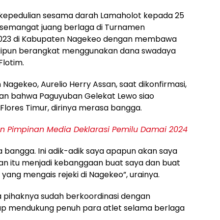
 kepedulian sesama darah Lamaholot kepada 25
semangat juang berlaga di Turnamen
2023 di Kabupaten Nagekeo dengan membawa
skipun berangkat menggunakan dana swadaya
lotim.
agekeo, Aurelio Herry Assan, saat dikonfirmasi,
an bahwa Paguyuban Gelekat Lewo siao
 Flores Timur, dirinya merasa bangga.
dan Pimpinan Media Deklarasi Pemilu Damai 2024
 bangga. Ini adik-adik saya apapun akan saya
an itu menjadi kebanggaan buat saya dan buat
 yang mengais rejeki di Nagekeo”, urainya.
 pihaknya sudah berkoordinasi dengan
siap mendukung penuh para atlet selama berlaga
.