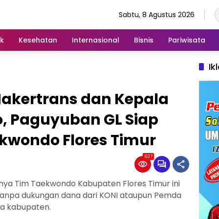
Sabtu, 8 Agustus 2026
ik
Kesehatan
Internasional
Bisnis
Pariwisata
Ik
Nakertrans dan Kepala
, Paguyuban GL Siap
aekwondo Flores Timur
637
ya Tim Taekwondo Kabupaten Flores Timur ini
anpa dukungan dana dari KONI ataupun Pemda
a kabupaten.