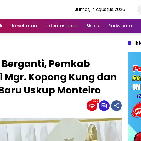
Jumat, 7 Agustus 2026
ik
Kesehatan
Internasional
Bisnis
Pariwisata
Ik
 Berganti, Pemkab
i Mgr. Kopong Kung dan
aru Uskup Monteiro
327