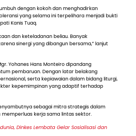
rtumbuh dengan kokoh dan menghadirkan
eransi yang selama ini terpelihara menjadi bukti
pati Kanis Tuaq.
kaan dan keteladanan beliau. Banyak
arena sinergi yang dibangun bersama,” lanjut
gr. Yohanes Hans Monteiro dipandang
tum pembaruan. Dengan latar belakang
rnasional, serta kepiawaian dalam bidang liturgi,
akter kepemimpinan yang adaptif terhadap
yambutnya sebagai mitra strategis dalam
 memperluas kerja sama lintas sektor.
dunia, Dinkes Lembata Gelar Sosialisasi dan