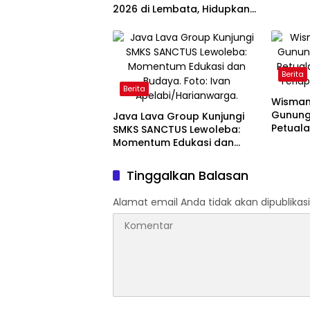
2026 di Lembata, Hidupkan
Kembali Permainan
Tradisional
Berita
Berita
Wisman 
Gunung 
Java Lava Group Kunjungi
Petual
SMKS SANCTUS Lewoleba:
Terlup
Momentum Edukasi dan
Budaya
Tinggalkan Balasan
Alamat email Anda tidak akan dipublikasi