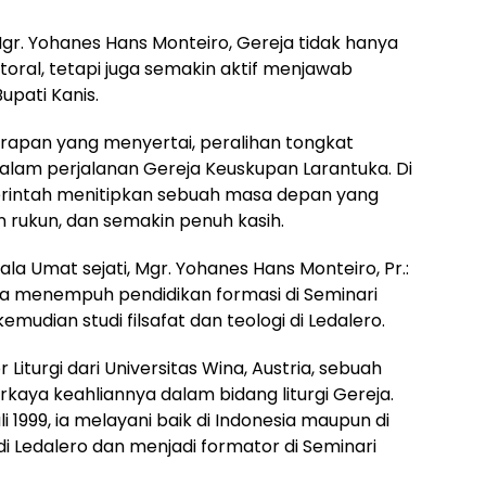
. Yohanes Hans Monteiro, Gereja tidak hanya
ral, tetapi juga semakin aktif menjawab
upati Kanis.
apan yang menyertai, peralihan tongkat
alam perjalanan Gereja Keuskupan Larantuka. Di
rintah menitipkan sebuah masa depan yang
 rukun, dan semakin penuh kasih.
la Umat sejati, Mgr. Yohanes Hans Monteiro, Pr.:
1, ia menempuh pendidikan formasi di Seminari
dian studi filsafat dan teologi di Ledalero.
 Liturgi dari Universitas Wina, Austria, sebuah
ya keahliannya dalam bidang liturgi Gereja.
 1999, ia melayani baik di Indonesia maupun di
i Ledalero dan menjadi formator di Seminari