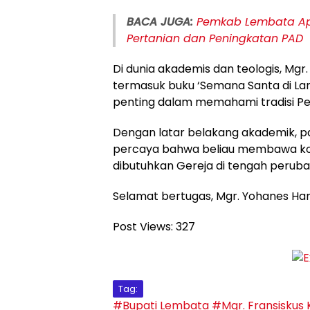
BACA JUGA:
Pemkab Lembata Apre
Pertanian dan Peningkatan PAD
Di dunia akademis dan teologis, Mgr
termasuk buku ‘Semana Santa di Lara
penting dalam memahami tradisi Pek
Dengan latar belakang akademik, p
percaya bahwa beliau membawa kom
dibutuhkan Gereja di tengah peruba
Selamat bertugas, Mgr. Yohanes Han
Post Views:
327
Tag:
#Bupati Lembata
#Mgr. Fransiskus