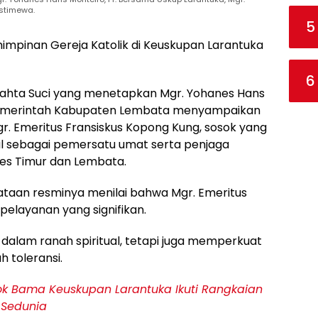
Istimewa.
5
impinan Gereja Katolik di Keuskupan Larantuka
6
ta Suci yang menetapkan Mgr. Yohanes Hans
, Pemerintah Kabupaten Lembata menyampaikan
 Emeritus Fransiskus Kopong Kung, sosok yang
al sebagai pemersatu umat serta penjaga
res Timur dan Lembata.
yataan resminya menilai bahwa Mgr. Emeritus
 pelayanan yang signifikan.
alam ranah spiritual, tetapi juga memperkuat
h toleransi.
ok Bama Keuskupan Larantuka Ikuti Rangkaian
 Sedunia