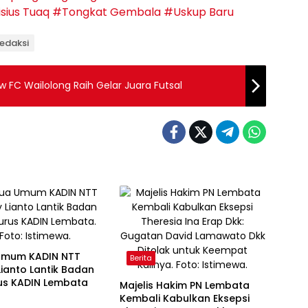
sius Tuaq
#Tongkat Gembala
#Uskup Baru
Redaksi
low FC Wailolong Raih Gelar Juara Futsal
Umum KADIN NTT
Berita
ianto Lantik Badan
us KADIN Lembata
Majelis Hakim PN Lembata
Kembali Kabulkan Eksepsi