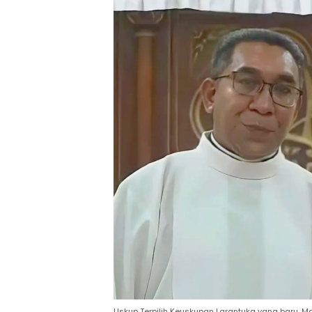
Uskup Terpilih Keuskupan Larantuka yang baru, Mg