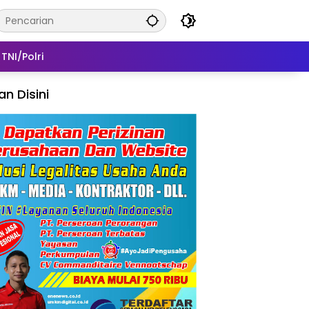
TNI/Polri
lan Disini