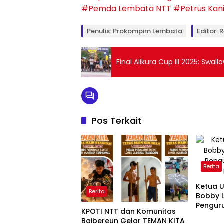
#Pemda Lembata NTT
#Petrus Kani
Penulis: Prokompim Lembata
Editor: 
Final Alikura Cup III 2025: Swal
Pos Terkait
Berita
Ketua 
Berita
Bobby L
Pengur
KPOTI NTT dan Komunitas
Baibereun Gelar TEMAN KITA