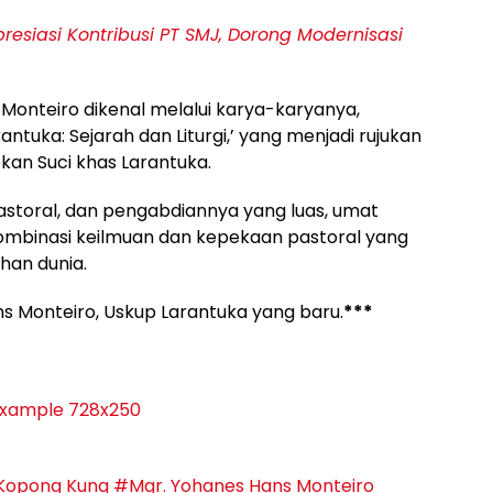
siasi Kontribusi PT SMJ, Dorong Modernisasi
. Monteiro dikenal melalui karya-karyanya,
ntuka: Sejarah dan Liturgi,’ yang menjadi rujukan
an Suci khas Larantuka.
astoral, dan pengabdiannya yang luas, umat
binasi keilmuan dan kepekaan pastoral yang
han dunia.
s Monteiro, Uskup Larantuka yang baru.
***
 Kopong Kung
#Mgr. Yohanes Hans Monteiro