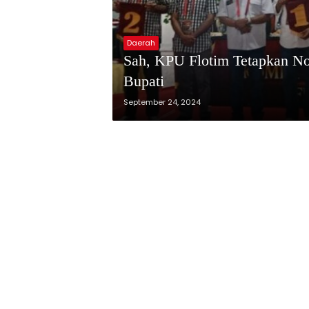
Daerah
Sah, KPU Flotim Tetapkan No
Bupati
September 24, 2024