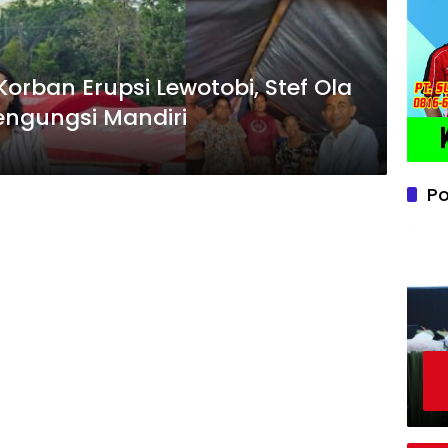
orban Erupsi Lewotobi, Stef Ola
ngungsi Mandiri
Po