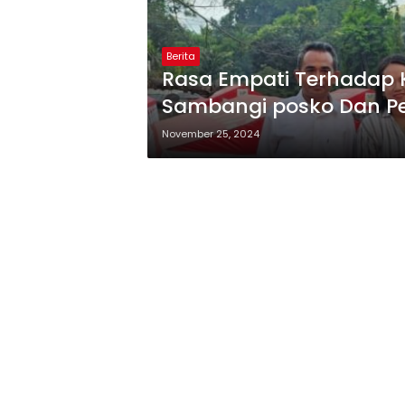
Berita
Rasa Empati Terhadap K
Sambangi posko Dan Pe
November 25, 2024