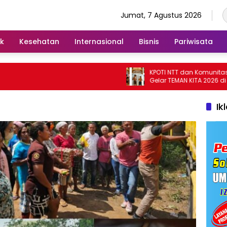
Jumat, 7 Agustus 2026
ik
Kesehatan
Internasional
Bisnis
Pariwisata
KPOTI NTT dan Komunitas Baibe
Gelar TEMAN KITA 2026 di Lembat
Hidupkan Kembali Permainan
Tradisional
Ik