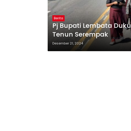
Berita
Pj Bupati Lembata Duk
Tenun Serempak
Desember 21, 2024