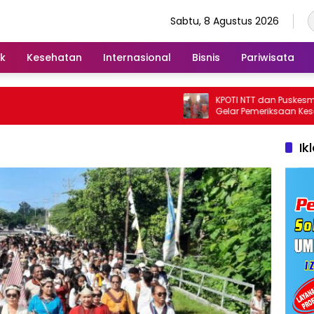
Sabtu, 8 Agustus 2026
ik
Kesehatan
Internasional
Bisnis
Pariwisata
KPOTI NTT dan Puskesmas W
Gelar Pemeriksaan Kesehatan 
Desa Dulitukan
Ik