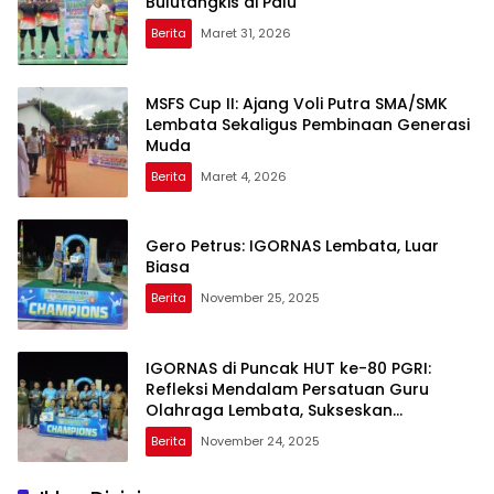
Bulutangkis di Palu
Berita
Maret 31, 2026
MSFS Cup II: Ajang Voli Putra SMA/SMK
Lembata Sekaligus Pembinaan Generasi
Muda
Berita
Maret 4, 2026
Gero Petrus: IGORNAS Lembata, Luar
Biasa
Berita
November 25, 2025
IGORNAS di Puncak HUT ke-80 PGRI:
Refleksi Mendalam Persatuan Guru
Olahraga Lembata, Sukseskan
Turnamen Bola Voli
Berita
November 24, 2025