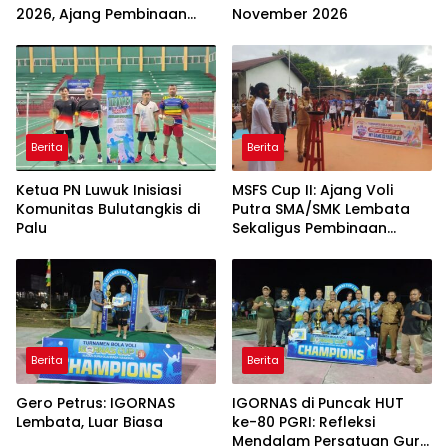
2026, Ajang Pembinaan
November 2026
Generasi Muda Sepak Bola
Berita
Berita
Ketua PN Luwuk Inisiasi
MSFS Cup II: Ajang Voli
Komunitas Bulutangkis di
Putra SMA/SMK Lembata
Palu
Sekaligus Pembinaan
Generasi Muda
Berita
Berita
Gero Petrus: IGORNAS
IGORNAS di Puncak HUT
Lembata, Luar Biasa
ke-80 PGRI: Refleksi
Mendalam Persatuan Guru