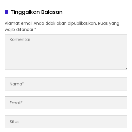
Olahraga Lembata,
Sukseskan Turnamen Bola
Tinggalkan Balasan
Voli
Alamat email Anda tidak akan dipublikasikan.
Ruas yang
wajib ditandai
*