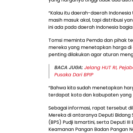
“Kalau itu daerah-daerah Indonesia
masih masuk akal, tapi distribusi ya
ini ada pada daerah Indonesia bagian
Tomsi meminta Pemda dan pihak ter
mereka yang menetapkan harga di at
penting dilakukan agar aturan menge
BACA JUGA:
Jelang HUT RI, Peja
Pusaka Dari BPIP
“Bahwa kita sudah menetapkan har
terdapat kota dan kabupaten yang me
Sebagai informasi, rapat tersebut d
Mereka di antaranya Deputi Bidang St
(BPS) Pudji Ismartini, serta Deputi
Keamanan Pangan Badan Pangan Nas