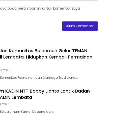
saya pada peramban ini untuk komentar saya
dan Komunitas Baibereun Gelar TEMAN
di Lembata, Hidupkan Kembali Permainan
6, 2026
 Komunitas Permainan dan Olahraga Tradisional…
 KADIN NTT Bobby Lianto Lantik Badan
KADIN Lembata
1, 2026
– Ketua Umum Kamar Dagang dan…