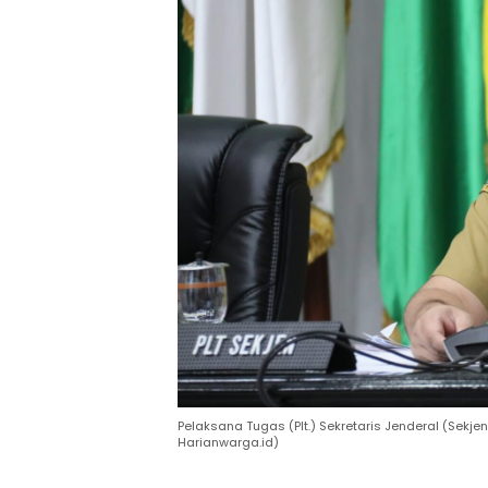
Pelaksana Tugas (Plt.) Sekretaris Jenderal (Sekje
Harianwarga.id)