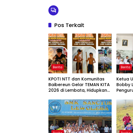
Pos Terkait
Berita
Berita
KPOTI NTT dan Komunitas
Ketua 
Baibereun Gelar TEMAN KITA
Bobby L
2026 di Lembata, Hidupkan
Pengur
Kembali Permainan
Tradisional