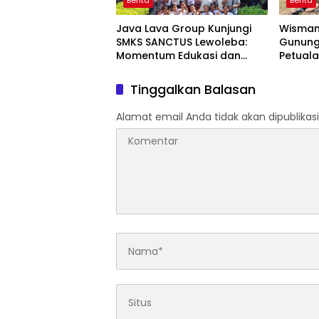
Berita
Berita
Java Lava Group Kunjungi
Wisman 
SMKS SANCTUS Lewoleba:
Gunung 
Momentum Edukasi dan
Petual
Budaya
Terlup
Tinggalkan Balasan
Alamat email Anda tidak akan dipublikasi