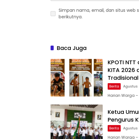
Simpan nama, email, dan situs web 
berikutnya.
Baca Juga
KPOTI NTT 
KITA 2026 
Tradisional
Berita
Agustus 
Harian Warga –
Ketua Umum
Pengurus 
Berita
Agustus 
Harian Warga 