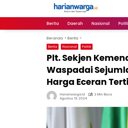
Langsung
ke
konten
Berita
Daerah
Nasional
Polit
Beranda
Berita
Berita
Nasional
Politik
Plt. Sekjen Keme
Waspadai Sejumla
Harga Eceran Tert
Harianwarga.id
2 Min Baca
Agustus 19, 2024