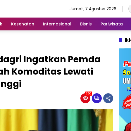
Jumat, 7 Agustus 2026
ik
Kesehatan
Internasional
Bisnis
Pariwisata
Ik
ndagri Ingatkan Pemda
h Komoditas Lewati
inggi
350