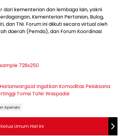
r dari kementerian dan lembaga lain, yakni
Perdagangan, Kementerian Pertanian, Bulog,
 dan TNI. Forum ini diikuti secara virtual oleh
tah daerah (Pemda), dan Forum Koordinasi
Harianwarga.id
Ingatkan
Komoditas
Pelaksana
rtinggi
Tomsi Tohir
Waspadai
van Apelabi
i Ketua Umum Hari Ini