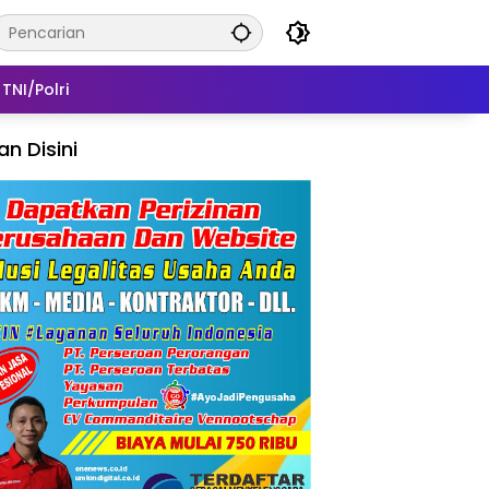
TNI/Polri
lan Disini