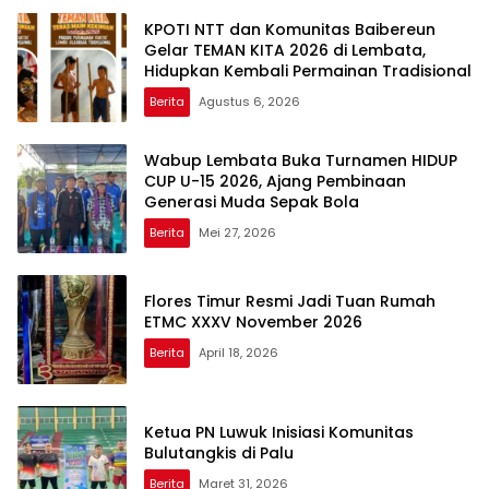
KPOTI NTT dan Komunitas Baibereun
Gelar TEMAN KITA 2026 di Lembata,
Hidupkan Kembali Permainan Tradisional
Berita
Agustus 6, 2026
Wabup Lembata Buka Turnamen HIDUP
CUP U-15 2026, Ajang Pembinaan
Generasi Muda Sepak Bola
Berita
Mei 27, 2026
Flores Timur Resmi Jadi Tuan Rumah
ETMC XXXV November 2026
Berita
April 18, 2026
Ketua PN Luwuk Inisiasi Komunitas
Bulutangkis di Palu
Berita
Maret 31, 2026