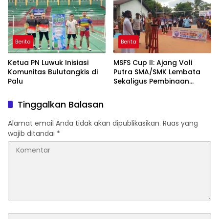
Berita
Berita
Ketua PN Luwuk Inisiasi
MSFS Cup II: Ajang Voli
Komunitas Bulutangkis di
Putra SMA/SMK Lembata
Palu
Sekaligus Pembinaan
Generasi Muda
Tinggalkan Balasan
Alamat email Anda tidak akan dipublikasikan.
Ruas yang
wajib ditandai
*