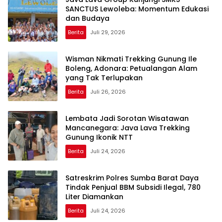
SANCTUS Lewoleba: Momentum Edukasi
dan Budaya
Berita
Juli 29, 2026
Wisman Nikmati Trekking Gunung Ile
Boleng, Adonara: Petualangan Alam
yang Tak Terlupakan
Berita
Juli 26, 2026
Lembata Jadi Sorotan Wisatawan
Mancanegara: Java Lava Trekking
Gunung Ikonik NTT
Berita
Juli 24, 2026
Satreskrim Polres Sumba Barat Daya
Tindak Penjual BBM Subsidi Ilegal, 780
Liter Diamankan
Berita
Juli 24, 2026