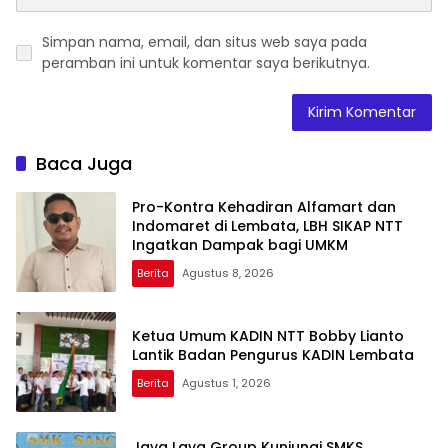
Simpan nama, email, dan situs web saya pada
peramban ini untuk komentar saya berikutnya.
Baca Juga
Pro-Kontra Kehadiran Alfamart dan
Indomaret di Lembata, LBH SIKAP NTT
Ingatkan Dampak bagi UMKM
Berita
Agustus 8, 2026
Ketua Umum KADIN NTT Bobby Lianto
Lantik Badan Pengurus KADIN Lembata
Berita
Agustus 1, 2026
Java Lava Group Kunjungi SMKS