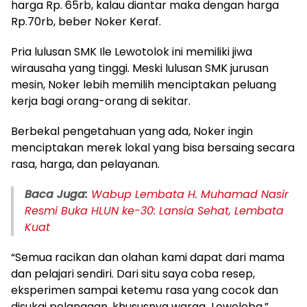
harga Rp. 65rb, kalau diantar maka dengan harga
Rp.70rb, beber Noker Keraf.
Pria lulusan SMK Ile Lewotolok ini memiliki jiwa
wirausaha yang tinggi. Meski lulusan SMK jurusan
mesin, Noker lebih memilih menciptakan peluang
kerja bagi orang-orang di sekitar.
Berbekal pengetahuan yang ada, Noker ingin
menciptakan merek lokal yang bisa bersaing secara
rasa, harga, dan pelayanan.
Baca Juga:
Wabup Lembata H. Muhamad Nasir
Resmi Buka HLUN ke-30: Lansia Sehat, Lembata
Kuat
“Semua racikan dan olahan kami dapat dari mama
dan pelajari sendiri. Dari situ saya coba resep,
eksperimen sampai ketemu rasa yang cocok dan
disukai pelanggan, khususnya warga Lewoleba,”