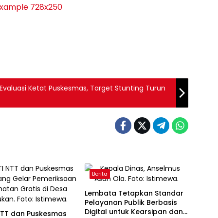
Evaluasi Ketat Puskesmas, Target Stunting Turun
Berita
Lembata Tetapkan Standar
Pelayanan Publik Berbasis
Digital untuk Kearsipan dan
NTT dan Puskesmas