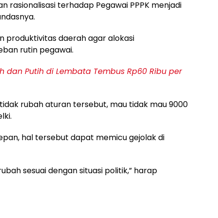
 rasionalisasi terhadap Pegawai PPPK menjadi
andasnya.
n produktivitas daerah agar alokasi
ban rutin pegawai.
 dan Putih di Lembata Tembus Rp60 Ribu per
tidak rubah aturan tersebut, mau tidak mau 9000
ki.
epan, hal tersebut dapat memicu gejolak di
bah sesuai dengan situasi politik,” harap