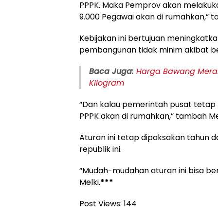
PPPK. Maka Pemprov akan melakukan
9.000 Pegawai akan di rumahkan,” t
Kebijakan ini bertujuan meningkatka
pembangunan tidak minim akibat be
Baca Juga:
Harga Bawang Merah
Kilogram
“Dan kalau pemerintah pusat tetap 
PPPK akan di rumahkan,” tambah Mel
Aturan ini tetap dipaksakan tahun d
republik ini.
“Mudah-mudahan aturan ini bisa beru
Melki.
***
Post Views:
144