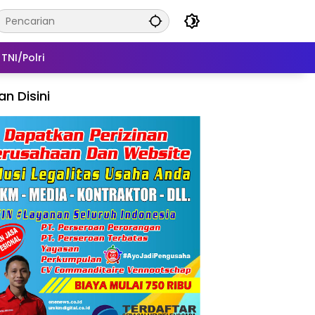
TNI/Polri
lan Disini