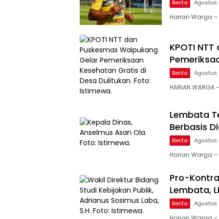
Berita
Agustus 
Harian Warga – 
KPOTI NTT
Pemeriksaa
Berita
Agustus 
HARIAN WARGA –
Lembata Te
Berbasis D
Berita
Agustus 
Harian Warga –
Pro-Kontra
Lembata, 
Berita
Agustus 
Harian Warga – 