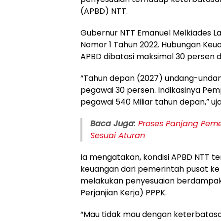
(APBD) NTT.
Gubernur NTT Emanuel Melkiades L
Nomor 1 Tahun 2022. Hubungan Keua
APBD dibatasi maksimal 30 persen d
“Tahun depan (2027) undang-undang
pegawai 30 persen. Indikasinya Pem
pegawai 540 Miliar tahun depan,” uj
Baca Juga:
Proses Panjang Pem
Sesuai Aturan
Ia mengatakan, kondisi APBD NTT te
keuangan dari pemerintah pusat k
melakukan penyesuaian berdampak
Perjanjian Kerja) PPPK.
“Mau tidak mau dengan keterbatasan