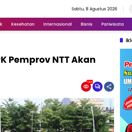
Sabtu, 8 Agustus 2026
ik
Kesehatan
Internasional
Bisnis
Pariwisata
Ik
PK Pemprov NTT Akan
144