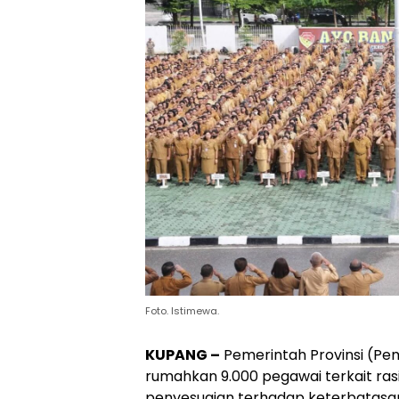
Foto. Istimewa.
KUPANG –
Pemerintah Provinsi (Pe
rumahkan 9.000 pegawai terkait ras
penyesuaian terhadap keterbatasa