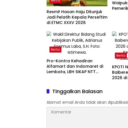
Berita
Waipuk
Pemeri
Resmi! Hasan Haju Ditunjuk
Gratis 
Jadi Pelatih Kepala Perseftim
di ETMC XXXV 2026
Berita
Berita
Pro-Kontra Kehadiran
Alfamart dan Indomaret di
KPOTI 
Lembata, LBH SIKAP NTT
Baiber
Ingatkan Dampak bagi
2026 di
UMKM
Kembal
Tradisi
Tinggalkan Balasan
Alamat email Anda tidak akan dipublikasi