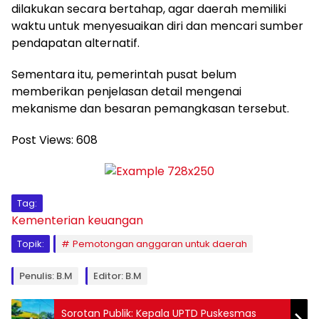
dilakukan secara bertahap, agar daerah memiliki
waktu untuk menyesuaikan diri dan mencari sumber
pendapatan alternatif.
Sementara itu, pemerintah pusat belum
memberikan penjelasan detail mengenai
mekanisme dan besaran pemangkasan tersebut.
Post Views:
608
Tag:
Kementerian keuangan
Topik:
Pemotongan anggaran untuk daerah
Penulis: B.M
Editor: B.M
Sorotan Publik: Kepala UPTD Puskesmas