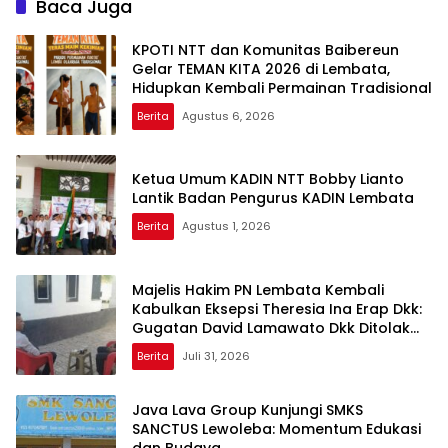
Baca Juga
KPOTI NTT dan Komunitas Baibereun
Gelar TEMAN KITA 2026 di Lembata,
Hidupkan Kembali Permainan Tradisional
Berita
Agustus 6, 2026
Ketua Umum KADIN NTT Bobby Lianto
Lantik Badan Pengurus KADIN Lembata
Berita
Agustus 1, 2026
Majelis Hakim PN Lembata Kembali
Kabulkan Eksepsi Theresia Ina Erap Dkk:
Gugatan David Lamawato Dkk Ditolak
untuk Keempat Kalinya
Berita
Juli 31, 2026
Java Lava Group Kunjungi SMKS
SANCTUS Lewoleba: Momentum Edukasi
dan Budaya