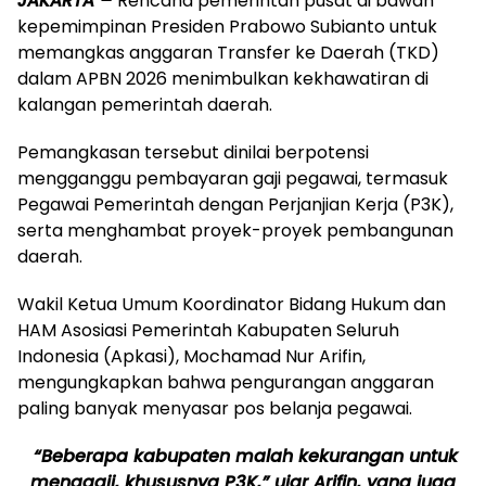
JAKARTA –
Rencana pemerintah pusat di bawah
kepemimpinan Presiden Prabowo Subianto untuk
memangkas anggaran Transfer ke Daerah (TKD)
dalam APBN 2026 menimbulkan kekhawatiran di
kalangan pemerintah daerah.
Pemangkasan tersebut dinilai berpotensi
mengganggu pembayaran gaji pegawai, termasuk
Pegawai Pemerintah dengan Perjanjian Kerja (P3K),
serta menghambat proyek-proyek pembangunan
daerah.
Wakil Ketua Umum Koordinator Bidang Hukum dan
HAM Asosiasi Pemerintah Kabupaten Seluruh
Indonesia (Apkasi), Mochamad Nur Arifin,
mengungkapkan bahwa pengurangan anggaran
paling banyak menyasar pos belanja pegawai.
“Beberapa kabupaten malah kekurangan untuk
menggaji, khususnya P3K,” ujar Arifin, yang juga