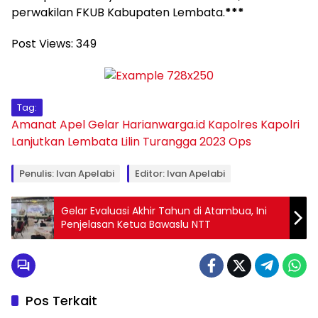
perwakilan FKUB Kabupaten Lembata.
***
Post Views:
349
Tag:
Amanat
Apel
Gelar
Harianwarga.id
Kapolres
Kapolri
Lanjutkan
Lembata
Lilin Turangga 2023
Ops
Penulis: Ivan Apelabi
Editor: Ivan Apelabi
Gelar Evaluasi Akhir Tahun di Atambua, Ini
Penjelasan Ketua Bawaslu NTT
Pos Terkait