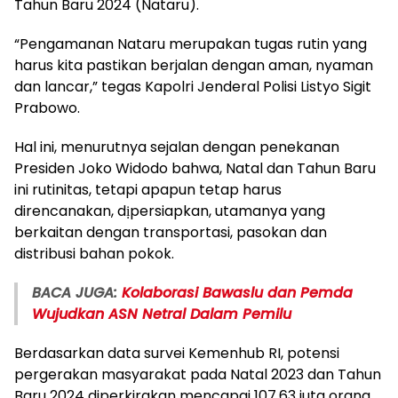
Tahun Baru 2024 (Nataru).
“Pengamanan Nataru merupakan tugas rutin yang
harus kita pastikan berjalan dengan aman, nyaman
dan lancar,” tegas Kapolri Jenderal Polisi Listyo Sigit
Prabowo.
Hal ini, menurutnya sejalan dengan penekanan
Presiden Joko Widodo bahwa, Natal dan Tahun Baru
ini rutinitas, tetapi apapun tetap harus
direncanakan, dịpersiapkan, utamanya yang
berkaitan dengan transportasi, pasokan dan
distribusi bahan pokok.
BACA JUGA:
Kolaborasi Bawaslu dan Pemda
Wujudkan ASN Netral Dalam Pemilu
Berdasarkan data survei Kemenhub RI, potensi
pergerakan masyarakat pada Natal 2023 dan Tahun
Baru 2024 diperkirakan mencapai 107,63 juta orang,