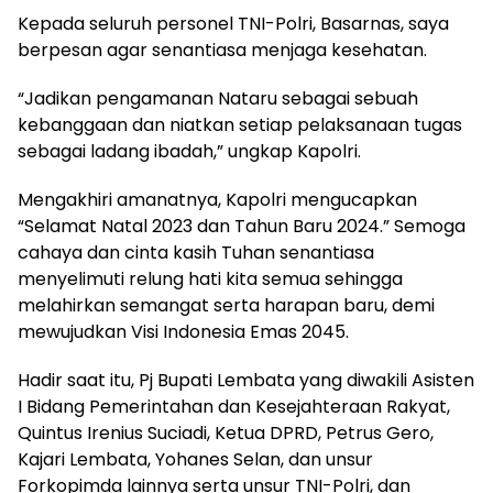
Kepada seluruh personel TNI-Polri, Basarnas, saya
berpesan agar senantiasa menjaga kesehatan.
“Jadikan pengamanan Nataru sebagai sebuah
kebanggaan dan niatkan setiap pelaksanaan tugas
sebagai ladang ibadah,” ungkap Kapolri.
Mengakhiri amanatnya, Kapolri mengucapkan
“Selamat Natal 2023 dan Tahun Baru 2024.” Semoga
cahaya dan cinta kasih Tuhan senantiasa
menyelimuti relung hati kita semua sehingga
melahirkan semangat serta harapan baru, demi
mewujudkan Visi Indonesia Emas 2045.
Hadir saat itu, Pj Bupati Lembata yang diwakili Asisten
I Bidang Pemerintahan dan Kesejahteraan Rakyat,
Quintus Irenius Suciadi, Ketua DPRD, Petrus Gero,
Kajari Lembata, Yohanes Selan, dan unsur
Forkopimda lainnya serta unsur TNI-Polri, dan