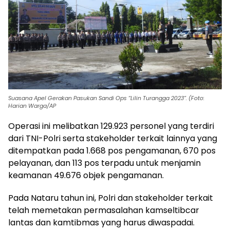
Suasana Apel Gerakan Pasukan Sandi Ops “Lilin Turangga 2023”. (Foto:
Harian Warga/AP
Operasi ini melibatkan 129.923 personel yang terdiri
dari TNI-Polri serta stakeholder terkait lainnya yang
ditempatkan pada 1.668 pos pengamanan, 670 pos
pelayanan, dan 113 pos terpadu untuk menjamin
keamanan 49.676 objek pengamanan.
Pada Nataru tahun ini, Polri dan stakeholder terkait
telah memetakan permasalahan kamseltibcar
lantas dan kamtibmas yang harus diwaspadai.