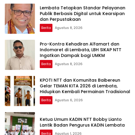
Lembata Tetapkan Standar Pelayanan
Publik Berbasis Digital untuk Kearsipan
dan Perpustakaan
Berita
Agustus 8, 2026
Pro-Kontra Kehadiran Alfamart dan
Indomaret di Lembata, LBH SIKAP NTT
Ingatkan Dampak bagi UMKM
Berita
Agustus 8, 2026
KPOTI NTT dan Komunitas Baibereun
Gelar TEMAN KITA 2026 di Lembata,
Hidupkan Kembali Permainan Tradisional
Berita
Agustus 6, 2026
Ketua Umum KADIN NTT Bobby Lianto
Lantik Badan Pengurus KADIN Lembata
Berita
Agustus 1, 2026