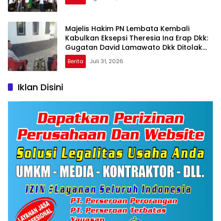
Majelis Hakim PN Lembata Kembali
Kabulkan Eksepsi Theresia Ina Erap Dkk:
Gugatan David Lamawato Dkk Ditolak
untuk Keempat Kalinya
Berita
Juli 31, 2026
Iklan Disini