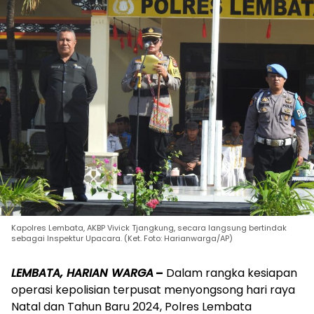
Kapolres Lembata, AKBP Vivick Tjangkung, secara langsung bertindak
sebagai Inspektur Upacara. (Ket. Foto: Harianwarga/AP)
LEMBATA, HARIAN WARGA
–
Dalam rangka kesiapan
operasi kepolisian terpusat menyongsong hari raya
Natal dan Tahun Baru 2024, Polres Lembata