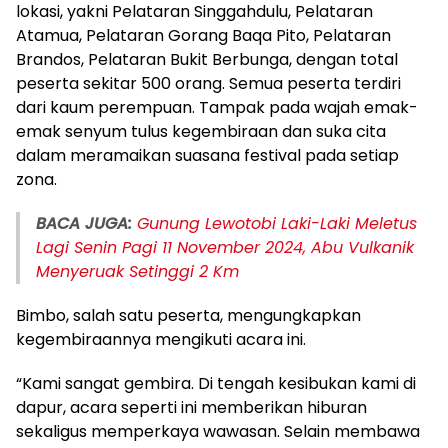
lokasi, yakni Pelataran Singgahdulu, Pelataran
Atamua, Pelataran Gorang Baqa Pito, Pelataran
Brandos, Pelataran Bukit Berbunga, dengan total
peserta sekitar 500 orang. Semua peserta terdiri
dari kaum perempuan. Tampak pada wajah emak-
emak senyum tulus kegembiraan dan suka cita
dalam meramaikan suasana festival pada setiap
zona.
BACA JUGA:
Gunung Lewotobi Laki-Laki Meletus
Lagi Senin Pagi 11 November 2024, Abu Vulkanik
Menyeruak Setinggi 2 Km
Bimbo, salah satu peserta, mengungkapkan
kegembiraannya mengikuti acara ini.
“Kami sangat gembira. Di tengah kesibukan kami di
dapur, acara seperti ini memberikan hiburan
sekaligus memperkaya wawasan. Selain membawa