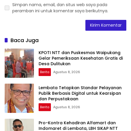
Simpan nama, email, dan situs web saya pada
peramban ini untuk komentar saya berikutnya.
Baca Juga
KPOTI NTT dan Puskesmas Waipukang
Gelar Pemeriksaan Kesehatan Gratis di
Desa Dulitukan
Berita
Agustus 8, 2026
Lembata Tetapkan Standar Pelayanan
Publik Berbasis Digital untuk Kearsipan
dan Perpustakaan
Berita
Agustus 8, 2026
Pro-Kontra Kehadiran Alfamart dan
Indomaret di Lembata, LBH SIKAP NTT