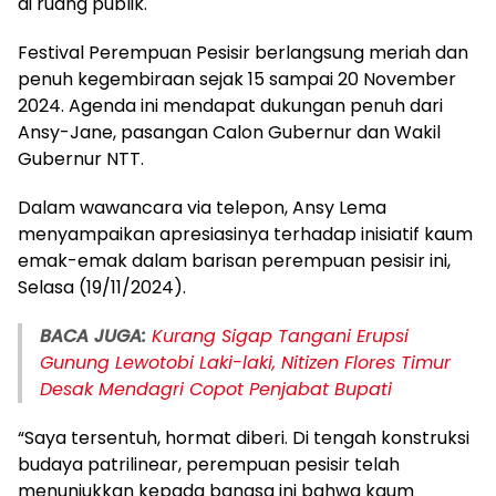
di ruang publik.
Festival Perempuan Pesisir berlangsung meriah dan
penuh kegembiraan sejak 15 sampai 20 November
2024. Agenda ini mendapat dukungan penuh dari
Ansy-Jane, pasangan Calon Gubernur dan Wakil
Gubernur NTT.
Dalam wawancara via telepon, Ansy Lema
menyampaikan apresiasinya terhadap inisiatif kaum
emak-emak dalam barisan perempuan pesisir ini,
Selasa (19/11/2024).
BACA JUGA:
Kurang Sigap Tangani Erupsi
Gunung Lewotobi Laki-laki, Nitizen Flores Timur
Desak Mendagri Copot Penjabat Bupati
“Saya tersentuh, hormat diberi. Di tengah konstruksi
budaya patrilinear, perempuan pesisir telah
menunjukkan kepada bangsa ini bahwa kaum