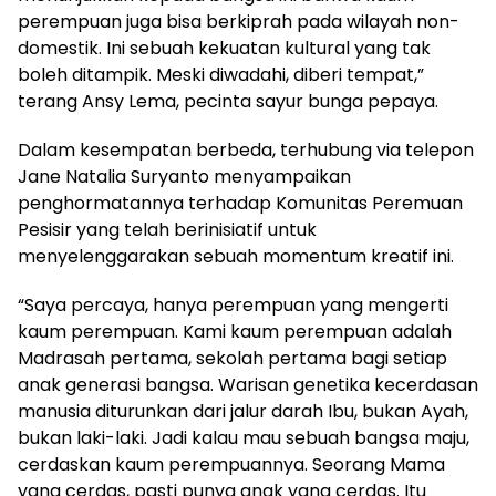
perempuan juga bisa berkiprah pada wilayah non-
domestik. Ini sebuah kekuatan kultural yang tak
boleh ditampik. Meski diwadahi, diberi tempat,”
terang Ansy Lema, pecinta sayur bunga pepaya.
Dalam kesempatan berbeda, terhubung via telepon
Jane Natalia Suryanto menyampaikan
penghormatannya terhadap Komunitas Peremuan
Pesisir yang telah berinisiatif untuk
menyelenggarakan sebuah momentum kreatif ini.
“Saya percaya, hanya perempuan yang mengerti
kaum perempuan. Kami kaum perempuan adalah
Madrasah pertama, sekolah pertama bagi setiap
anak generasi bangsa. Warisan genetika kecerdasan
manusia diturunkan dari jalur darah Ibu, bukan Ayah,
bukan laki-laki. Jadi kalau mau sebuah bangsa maju,
cerdaskan kaum perempuannya. Seorang Mama
yang cerdas, pasti punya anak yang cerdas. Itu