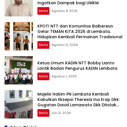
Ingatkan Dampak bagi UMKM
Berita
Agustus 8, 2026
KPOTI NTT dan Komunitas Baibereun
Gelar TEMAN KITA 2026 di Lembata,
Hidupkan Kembali Permainan Tradisional
Berita
Agustus 6, 2026
Ketua Umum KADIN NTT Bobby Lianto
Lantik Badan Pengurus KADIN Lembata
Berita
Agustus 1, 2026
Majelis Hakim PN Lembata Kembali
Kabulkan Eksepsi Theresia Ina Erap Dkk:
Gugatan David Lamawato Dkk Ditolak
untuk Keempat Kalinya
Berita
Juli 31, 2026