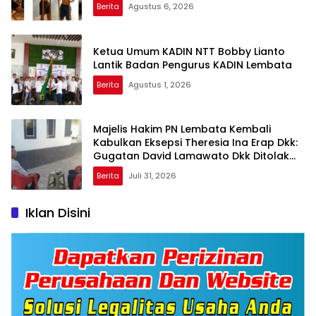
Berita
Agustus 6, 2026
Ketua Umum KADIN NTT Bobby Lianto
Lantik Badan Pengurus KADIN Lembata
Berita
Agustus 1, 2026
Majelis Hakim PN Lembata Kembali
Kabulkan Eksepsi Theresia Ina Erap Dkk:
Gugatan David Lamawato Dkk Ditolak
untuk Keempat Kalinya
Berita
Juli 31, 2026
Iklan Disini