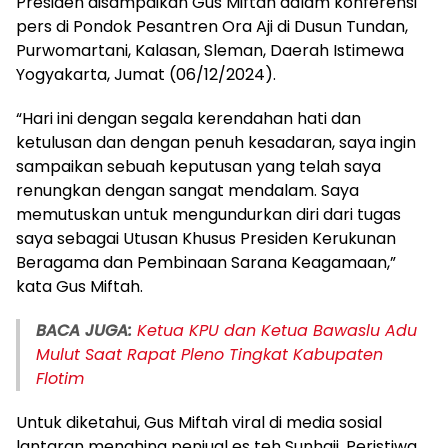
Presiden disampaikan Gus Miftah dalam konferensi
pers di Pondok Pesantren Ora Aji di Dusun Tundan,
Purwomartani, Kalasan, Sleman, Daerah Istimewa
Yogyakarta, Jumat (06/12/2024).
“Hari ini dengan segala kerendahan hati dan
ketulusan dan dengan penuh kesadaran, saya ingin
sampaikan sebuah keputusan yang telah saya
renungkan dengan sangat mendalam. Saya
memutuskan untuk mengundurkan diri dari tugas
saya sebagai Utusan Khusus Presiden Kerukunan
Beragama dan Pembinaan Sarana Keagamaan,”
kata Gus Miftah.
BACA JUGA:
Ketua KPU dan Ketua Bawaslu Adu
Mulut Saat Rapat Pleno Tingkat Kabupaten
Flotim
Untuk diketahui, Gus Miftah viral di media sosial
lantaran menghina penjual es teh Sunhaji. Peristiwa