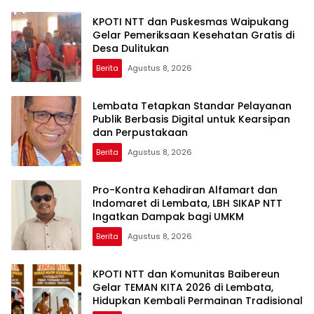
KPOTI NTT dan Puskesmas Waipukang
Gelar Pemeriksaan Kesehatan Gratis di
Desa Dulitukan
Berita
Agustus 8, 2026
Lembata Tetapkan Standar Pelayanan
Publik Berbasis Digital untuk Kearsipan
dan Perpustakaan
Berita
Agustus 8, 2026
Pro-Kontra Kehadiran Alfamart dan
Indomaret di Lembata, LBH SIKAP NTT
Ingatkan Dampak bagi UMKM
Berita
Agustus 8, 2026
KPOTI NTT dan Komunitas Baibereun
Gelar TEMAN KITA 2026 di Lembata,
Hidupkan Kembali Permainan Tradisional