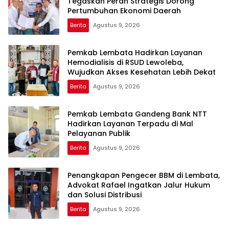
Tegaskan Peran Strategis Dorong
Pertumbuhan Ekonomi Daerah
Berita
Agustus 9, 2026
Pemkab Lembata Hadirkan Layanan
Hemodialisis di RSUD Lewoleba,
Wujudkan Akses Kesehatan Lebih Dekat
Berita
Agustus 9, 2026
Pemkab Lembata Gandeng Bank NTT
Hadirkan Layanan Terpadu di Mal
Pelayanan Publik
Berita
Agustus 9, 2026
Penangkapan Pengecer BBM di Lembata,
Advokat Rafael Ingatkan Jalur Hukum
dan Solusi Distribusi
Berita
Agustus 9, 2026