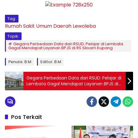
Tag:
Rumah Sakit Umum Daerah Lewoleba
Topik:
Gegara Perbedaan Data dari RSUD; Pelajar di Lembata
Gagal Mendapat Layanan BPJS di RS Siloam Kupang
Penulis: B.M
Editor: B.M
Gegara Perbedaan Data dari RSUD: Pelajar di
Lembata Gagal Mendapat Layanan BPJS di
RS Siloam Kupang
Pos Terkait