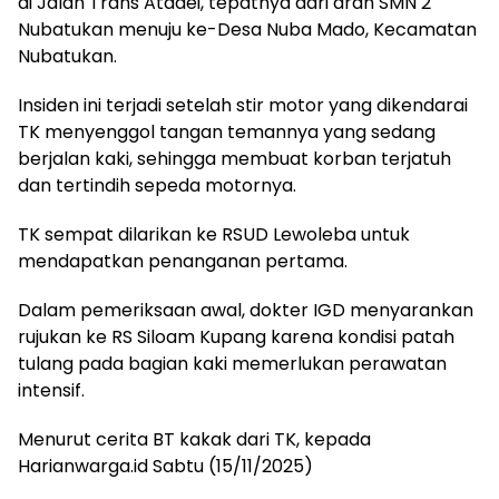
di Jalan Trans Atadei, tepatnya dari arah SMN 2
Nubatukan menuju ke-Desa Nuba Mado, Kecamatan
Nubatukan.
Insiden ini terjadi setelah stir motor yang dikendarai
TK menyenggol tangan temannya yang sedang
berjalan kaki, sehingga membuat korban terjatuh
dan tertindih sepeda motornya.
TK sempat dilarikan ke RSUD Lewoleba untuk
mendapatkan penanganan pertama.
Dalam pemeriksaan awal, dokter IGD menyarankan
rujukan ke RS Siloam Kupang karena kondisi patah
tulang pada bagian kaki memerlukan perawatan
intensif.
Menurut cerita BT kakak dari TK, kepada
Harianwarga.id Sabtu (15/11/2025)