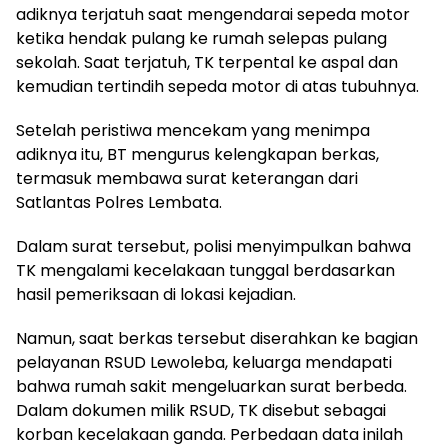
adiknya terjatuh saat mengendarai sepeda motor
ketika hendak pulang ke rumah selepas pulang
sekolah. Saat terjatuh, TK terpental ke aspal dan
kemudian tertindih sepeda motor di atas tubuhnya.
Setelah peristiwa mencekam yang menimpa
adiknya itu, BT mengurus kelengkapan berkas,
termasuk membawa surat keterangan dari
Satlantas Polres Lembata.
Dalam surat tersebut, polisi menyimpulkan bahwa
TK mengalami kecelakaan tunggal berdasarkan
hasil pemeriksaan di lokasi kejadian.
Namun, saat berkas tersebut diserahkan ke bagian
pelayanan RSUD Lewoleba, keluarga mendapati
bahwa rumah sakit mengeluarkan surat berbeda.
Dalam dokumen milik RSUD, TK disebut sebagai
korban kecelakaan ganda. Perbedaan data inilah