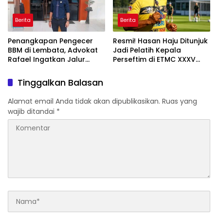
Berita
Berita
Penangkapan Pengecer
Resmi! Hasan Haju Ditunjuk
BBM di Lembata, Advokat
Jadi Pelatih Kepala
Rafael Ingatkan Jalur
Perseftim di ETMC XXXV
Hukum dan Solusi Distribusi
2026
Tinggalkan Balasan
Alamat email Anda tidak akan dipublikasikan.
Ruas yang
wajib ditandai
*