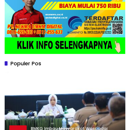
Populer Pos
BMKG Imbau Masyarakat Waspadai