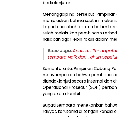
berkelanjutan.
Menanggapi hal tersebut, Pimpina
menjelaskan bahwa saat ini mekani
kepada nasabah karena belum tersed
telah melakukan pembinaan terhad
nasabah agar lebih fokus dalam men
Baca Juga:
Realisasi Pendapata
Lembata Naik dari Tahun Sebel
Sementara itu, Pimpinan Cabang P
menyampaikan bahwa pembahasan t
ditindaklanjuti secara internal dan
Operasional Prosedur (SOP) perba
yang akan diambil.
Bupati Lembata menekankan bahwa 
rakyat, terutama di tengah kondisi 