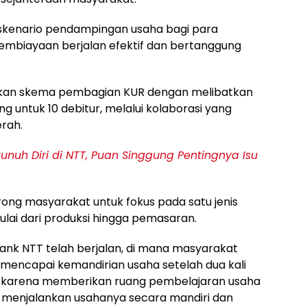
skenario pendampingan usaha bagi para
mbiayaan berjalan efektif dan bertanggung
ikan skema pembagian KUR dengan melibatkan
g untuk 10 debitur, melalui kolaborasi yang
rah.
Bunuh Diri di NTT, Puan Singgung Pentingnya Isu
ong masyarakat untuk fokus pada satu jenis
mulai dari produksi hingga pemasaran.
ank NTT telah berjalan, di mana masyarakat
mencapai kemandirian usaha setelah dua kali
tif karena memberikan ruang pembelajaran usaha
menjalankan usahanya secara mandiri dan