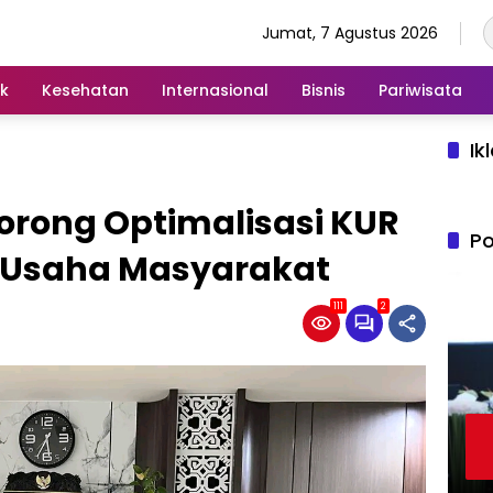
Jumat, 7 Agustus 2026
ik
Kesehatan
Internasional
Bisnis
Pariwisata
Ik
orong Optimalisasi KUR
Po
 Usaha Masyarakat
111
2