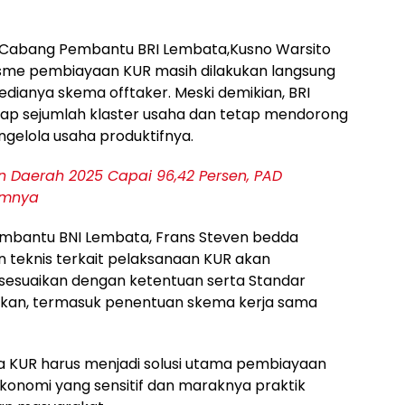
n Cabang Pembantu BRI Lembata,Kusno Warsito
sme pembiayaan KUR masih dilakukan langsung
ianya skema offtaker. Meski demikian, BRI
ap sejumlah klaster usaha dan tetap mendorong
gelola usaha produktifnya.
n Daerah 2025 Capai 96,42 Persen, PAD
umnya
embantu BNI Lembata, Frans Steven bedda
eknis terkait pelaksanaan KUR akan
 disesuaikan dengan ketentuan serta Standar
nkan, termasuk penentuan skema kerja sama
KUR harus menjadi solusi utama pembiayaan
ekonomi yang sensitif dan maraknya praktik