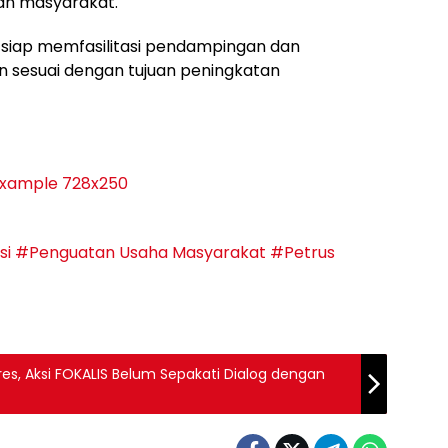
kan masyarakat.
 siap memfasilitasi pendampingan dan
 sesuai dengan tujuan peningkatan
si
#Penguatan Usaha Masyarakat
#Petrus
res, Aksi FOKALIS Belum Sepakati Dialog dengan