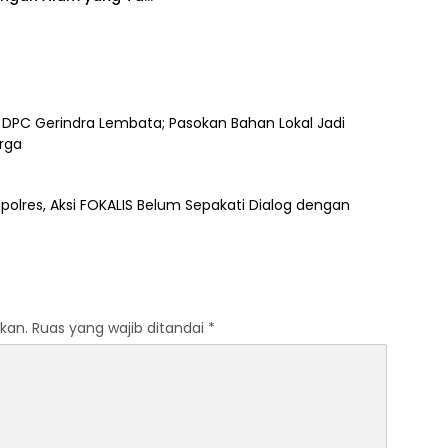
akan
 DPC Gerindra Lembata; Pasokan Bahan Lokal Jadi
rga
polres, Aksi FOKALIS Belum Sepakati Dialog dengan
kan.
Ruas yang wajib ditandai
*