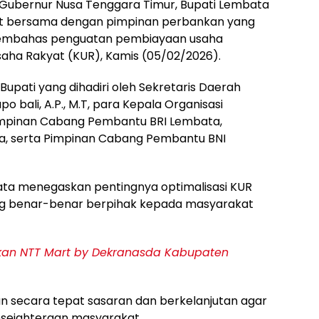
 Gubernur Nusa Tenggara Timur, Bupati Lembata
apat bersama dengan pimpinan perbankan yang
membahas penguatan pembiayaan usaha
aha Rakyat (KUR), Kamis (05/02/2026).
 Bupati yang dihadiri oleh Sekretaris Daerah
 bali, A.P., M.T, para Kepala Organisasi
Pimpinan Cabang Pembantu BRI Lembata,
, serta Pimpinan Cabang Pembantu BNI
ata menegaskan pentingnya optimalisasi KUR
g benar-benar berpihak kepada masyarakat
kan NTT Mart by Dekranasda Kabupaten
n secara tepat sasaran dan berkelanjutan agar
ejahteraan masyarakat.