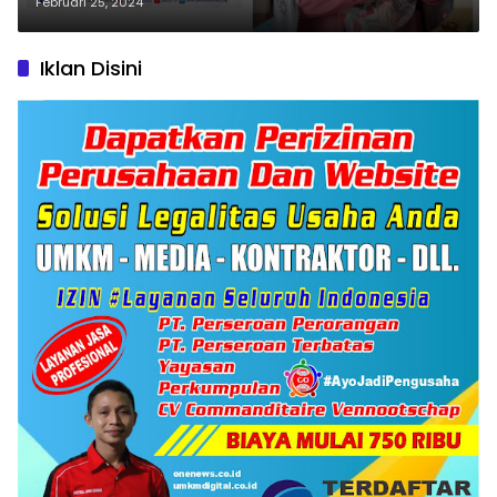
Indonesia
Februari 25, 2024
Iklan Disini