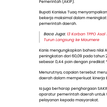
Pemerintah (AKIP).
Bupati Kanisius Tuaq menyampaikan 
bekerja maksimal dalam meningkatkan
pemerintah daerah.
Baca Juga:
13 Korban TPPO Asal
Turun Langsung ke Maumere
Kanis mengungkapkan bahwa nilai 
peningkatan dari 60,09 pada tahun 
sebesar 0,44 poin dengan predikat “
Menurutnya, capaian tersebut meru
daerah dalam memperkuat kinerja bir
Ia juga berharap penghargaan SAK
aparatur pemerintah daerah untuk t
pelayanan kepada masyarakat.