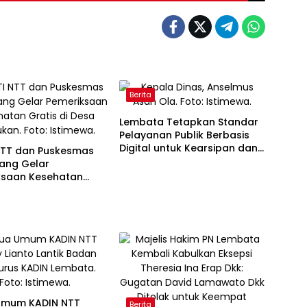
Berita
Lembata Tetapkan Standar
Pelayanan Publik Berbasis
Digital untuk Kearsipan dan
NTT dan Puskesmas
Perpustakaan
ang Gelar
ksaan Kesehatan
di Desa Dulitukan
Umum KADIN NTT
Berita