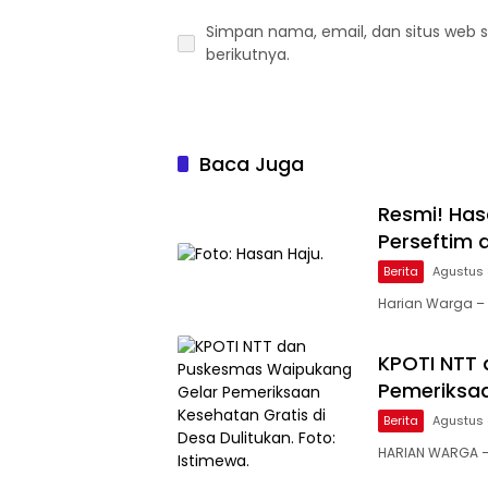
Simpan nama, email, dan situs web 
berikutnya.
Baca Juga
Resmi! Hasa
Perseftim 
Berita
Agustus 
Harian Warga – 
KPOTI NTT
Pemeriksaa
Berita
Agustus 
HARIAN WARGA –