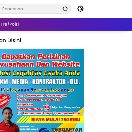
TNI/Polri
lan Disini