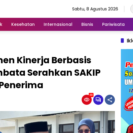
Sabtu, 8 Agustus 2026
ik
Kesehatan
Internasional
Bisnis
Pariwisata
Ik
men Kinerja Berbasis
mbata Serahkan SAKIP
 Penerima
88