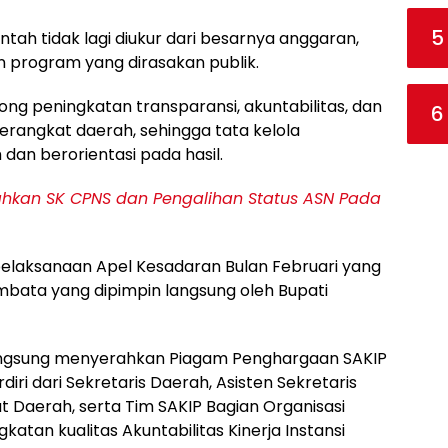
5
intah tidak lagi diukur dari besarnya anggaran,
 program yang dirasakan publik.
g peningkatan transparansi, akuntabilitas, dan
6
perangkat daerah, sehingga tata kelola
dan berorientasi pada hasil.
ahkan SK CPNS dan Pengalihan Status ASN Pada
pelaksanaan Apel Kesadaran Bulan Februari yang
embata yang dipimpin langsung oleh Bupati
 langsung menyerahkan Piagam Penghargaan SAKIP
ri dari Sekretaris Daerah, Asisten Sekretaris
t Daerah, serta Tim SAKIP Bagian Organisasi
katan kualitas Akuntabilitas Kinerja Instansi