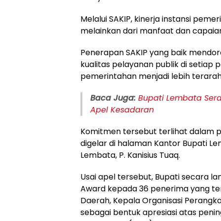
Melalui SAKIP, kinerja instansi pemer
melainkan dari manfaat dan capaian
Penerapan SAKIP yang baik mendoron
kualitas pelayanan publik di setiap 
pemerintahan menjadi lebih terarah 
Baca Juga:
Bupati Lembata Ser
Apel Kesadaran
Komitmen tersebut terlihat dalam 
digelar di halaman Kantor Bupati L
Lembata, P. Kanisius Tuaq.
Usai apel tersebut, Bupati secara
Award kepada 36 penerima yang terdi
Daerah, Kepala Organisasi Perangka
sebagai bentuk apresiasi atas pening