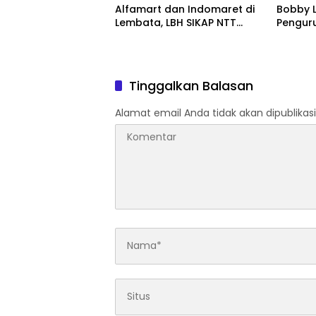
Alfamart dan Indomaret di
Bobby L
Lembata, LBH SIKAP NTT
Pengur
Ingatkan Dampak bagi
UMKM
Tinggalkan Balasan
Alamat email Anda tidak akan dipublikasi