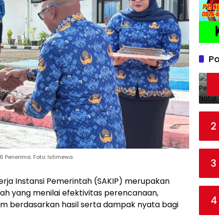
Po
2
Penerima. Foto: Istimewa.
3
nerja Instansi Pemerintah (SAKIP) merupakan
h yang menilai efektivitas perencanaan,
4
m berdasarkan hasil serta dampak nyata bagi