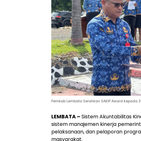
Pemkab Lembata Serahkan SAKIP Award kepada 36 
LEMBATA –
Sistem Akuntabilitas Ki
sistem manajemen kinerja pemerinta
pelaksanaan, dan pelaporan progra
masyarakat.