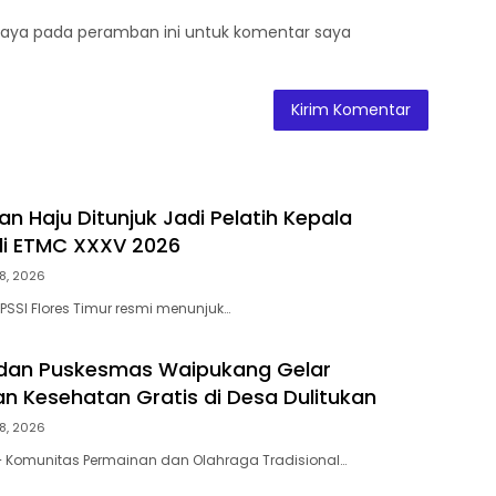
saya pada peramban ini untuk komentar saya
n Haju Ditunjuk Jadi Pelatih Kepala
di ETMC XXXV 2026
8, 2026
PSSI Flores Timur resmi menunjuk…
 dan Puskesmas Waipukang Gelar
n Kesehatan Gratis di Desa Dulitukan
8, 2026
 Komunitas Permainan dan Olahraga Tradisional…