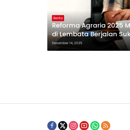
Berita
Reforma Agraria 2025 M
di Lembata Berjalan Su
Desember 14, 2025