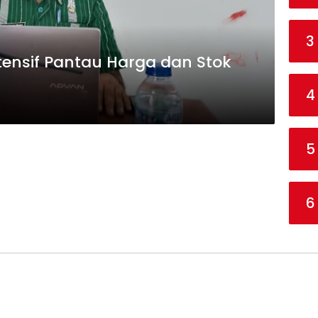
3
ensif Pantau Harga dan Stok
4
5
6