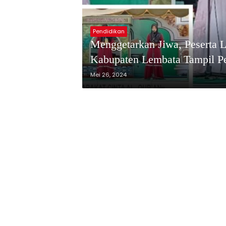
Pendidikan
Menggetarkan Jiwa, Peserta
Kabupaten Lembata Tampil P
Mei 26, 2024