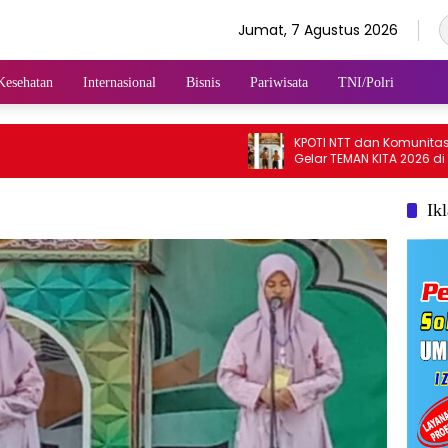
Jumat, 7 Agustus 2026
Kesehatan
Internasional
Bisnis
Pariwisata
TNI/Polri
KPOTI NTT dan Komunitas Baib
Gelar TEMAN KITA 2026 di Lemb
Hidupkan Kembali Permainan
Tradisional
Ik